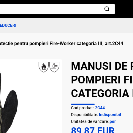
EDUCERI
tectie pentru pompieri Fire-Worker categoria III, art.2C44
MANUSI DE 
POMPIERI F
CATEGORIA I
Cod produs::
2C44
Disponibilitate:
Indisponibil
Unitatea de vanzare:
per
89,87 EUR