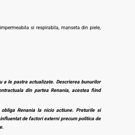
permeabila si respirabila, manseta din piele,
 a le pastra actualizate. Descrierea bunurilor
contractuala din partea Renania, acestea fiind
bliga Renania la nicio actiune. Preturile si
influentat de factori externi precum politica de
e.