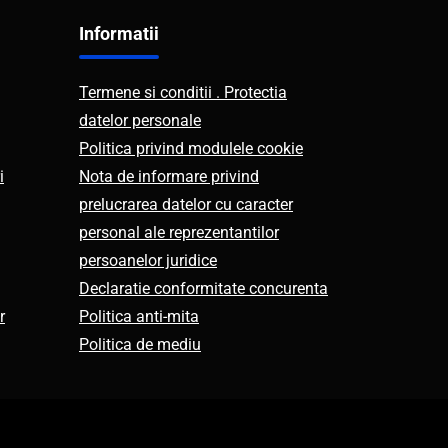
Informatii
Termene si conditii . Protectia
datelor personale
Politica privind modulele cookie
i
Nota de informare privind
prelucrarea datelor cu caracter
personal ale reprezentantilor
persoanelor juridice
Declaratie conformitate concurenta
r
Politica anti-mita
Politica de mediu