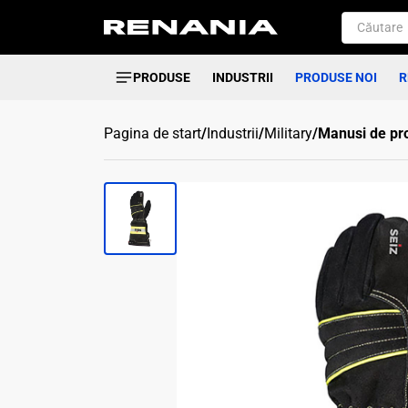
PRODUSE
INDUSTRII
PRODUSE NOI
R
Pagina de start
/
Industrii
/
Military
/
Manusi de pro