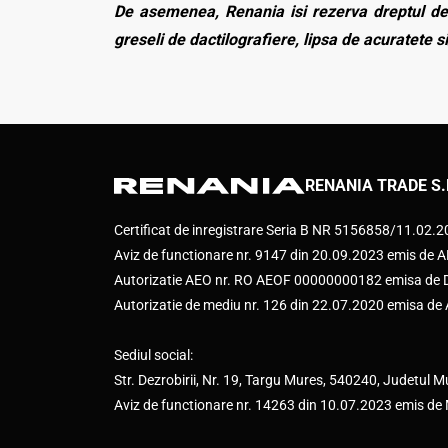
De asemenea, Renania isi rezerva dreptul de 
greseli de dactilografiere, lipsa de acuratete si
RENANIA TRADE S.
Certificat de inregistrare Seria B NR 5156858/11.02.
Aviz de functionare nr. 9147 din 20.09.2023 emis d
Autorizatie AEO nr. RO AEOF 00000000182 emisa de Di
Autorizatie de mediu nr. 126 din 22.07.2020 emisa d
Sediul social:
Str. Dezrobirii, Nr. 19, Targu Mures, 540240, Judetul M
Aviz de functionare nr. 14263 din 10.07.2023 emis de