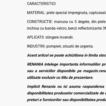
CARACTERISTICI
MATERIAL: piele special impregnata, captuse
CONSTRUCTIE: manusa cu 5 degete, din piele r
inchisa cu banda velcro, benzi reflectorizante 3M
APLICATII: stingere incendii.
INDUSTRII: pompieri, situatii de urgenta.
Acest articol se poate achizitiona in limita stoc
RENANIA intelege importanta informatiilor pre
sau a serviciilor disponibile pe magazin.rena
utilizate exclusiv cu titlu de prezentare.
Implicit Renania nu isi asuma raspunderea p
disponibilitatea produselor comercializate de c
preturi a furnizorilor sau disponibilitatea pro