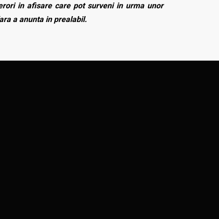
rori in afisare care pot surveni in urma unor
fara a anunta in prealabil.