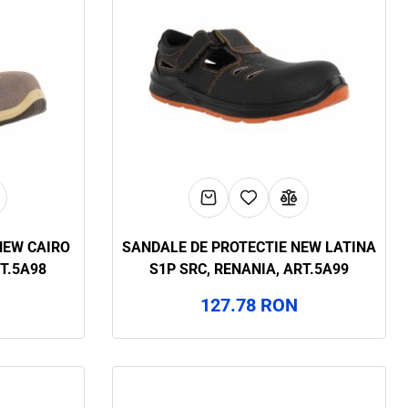
NEW CAIRO
SANDALE DE PROTECTIE NEW LATINA
RT.5A98
S1P SRC, RENANIA, ART.5A99
127.78 RON