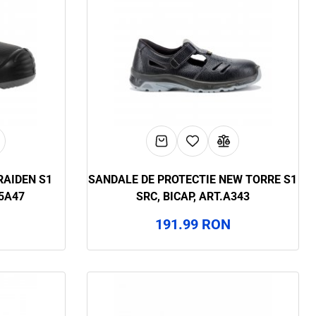
RAIDEN S1
SANDALE DE PROTECTIE NEW TORRE S1
.5A47
SRC, BICAP, ART.A343
191.99 RON