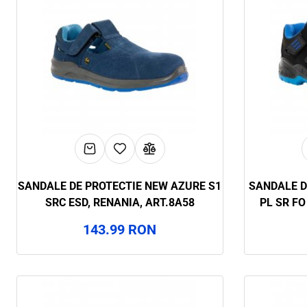
SANDALE DE PROTECTIE NEW AZURE S1
SANDALE D
SRC ESD, RENANIA, ART.8A58
PL SR FO
143.99 RON