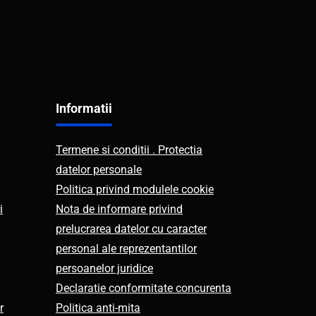
Informatii
Termene si conditii . Protectia
datelor personale
Politica privind modulele cookie
i
Nota de informare privind
prelucrarea datelor cu caracter
personal ale reprezentantilor
persoanelor juridice
Declaratie conformitate concurenta
r
Politica anti-mita