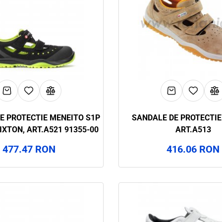
E PROTECTIE MENEITO S1P
SANDALE DE PROTECTI
SIXTON, ART.A521 91355-00
ART.A513
477.47 RON
416.06 RON