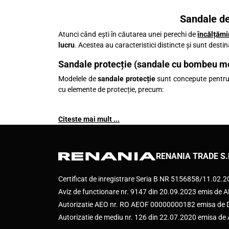
Sandale de
Atunci când ești în căutarea unei perechi de
încălțămi
lucru
. Acestea au caracteristici distincte și sunt destina
Sandale protecție (sandale cu bombeu me
Modelele de
sandale protecție
sunt concepute pentru a
cu elemente de protecție, precum:
Citeste mai mult ...
RENANIA TRADE S.
Certificat de inregistrare Seria B NR 5156858/11.02.
Aviz de functionare nr. 9147 din 20.09.2023 emis d
Autorizatie AEO nr. RO AEOF 00000000182 emisa de Di
Autorizatie de mediu nr. 126 din 22.07.2020 emisa d