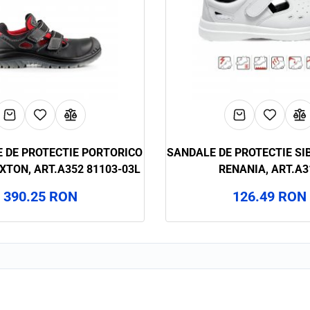
 DE PROTECTIE PORTORICO
SANDALE DE PROTECTIE SIBARI S1 SRC,
IXTON, ART.A352 81103-03L
RENANIA, ART.A3
390.25 RON
126.49 RON