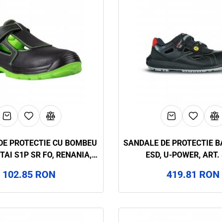
DE PROTECTIE CU BOMBEU
SANDALE DE PROTECTIE B
AI S1P SR FO, RENANIA,
ESD, U-POWER, ART.
ART.27A2
102.85 RON
419.81 RON