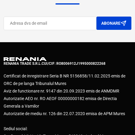
ABONARE
RENANIA TRADE S.R.L.
CUI/CIF: RO8006912
J1995000822268
Certificat de inregistrare Seria B NR 5156858/11.02.2025 emis de
ORC de pe langa Tribunalul Mures
Aviz de functionare nr. 9147 din 20.09.2023 emis de ANMDMR
Autorizatie AEO nr. RO AEOF 00000000182 emisa de Directia
Generala a Vamilor
Autorizatie de mediu nr. 126 din 22.07.2020 emisa de APM Mures
Sediul social: