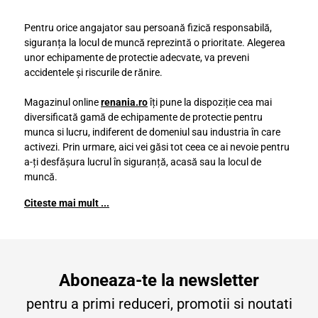
Pentru orice angajator sau persoană fizică responsabilă,
siguranța la locul de muncă reprezintă o prioritate. Alegerea
unor echipamente de protectie adecvate, va preveni
accidentele și riscurile de rănire.
Magazinul online
renania.ro
îți pune la dispoziție cea mai
diversificată gamă de echipamente de protectie pentru
munca si lucru, indiferent de domeniul sau industria în care
activezi. Prin urmare, aici vei găsi tot ceea ce ai nevoie pentru
a-ți desfășura lucrul în siguranță, acasă sau la locul de
muncă.
Citeste mai mult ...
Aboneaza-te la newsletter
pentru a primi reduceri, promotii si noutati