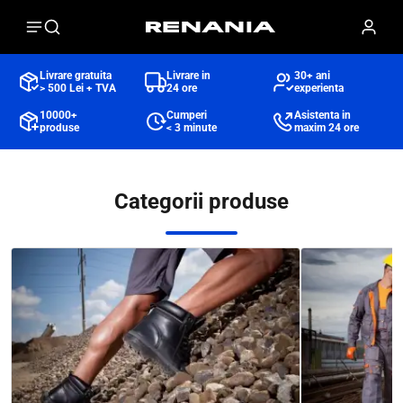
Livrare gratuita
Livrare in
30+ ani
> 500 Lei + TVA
24 ore
experienta
10000+
Cumperi
Asistenta in
produse
< 3 minute
maxim 24 ore
Categorii produse