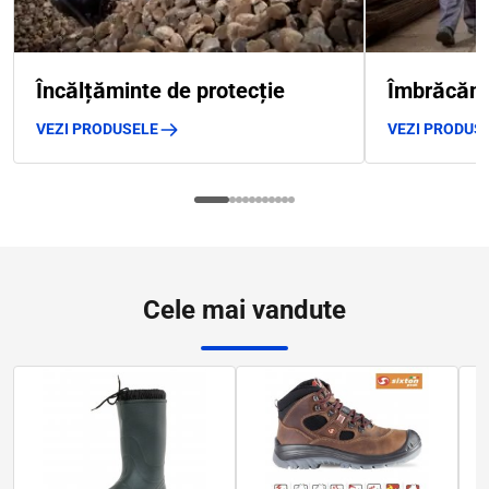
Încălțăminte de protecție
Îmbrăcămi
VEZI PRODUSELE
VEZI PRODUS
Cele mai vandute