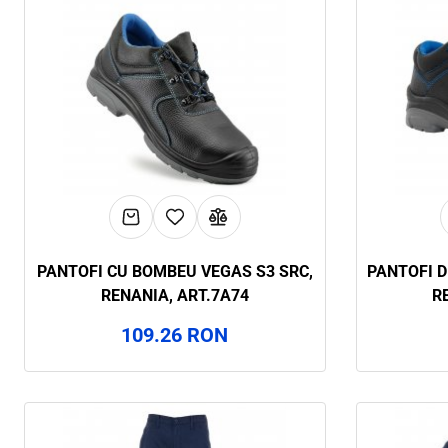
PANTOFI CU BOMBEU VEGAS S3 SRC,
PANTOFI D
RENANIA, ART.7A74
R
109.26 RON