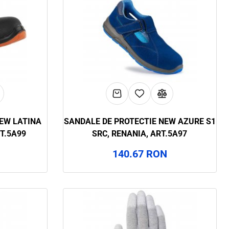
NEW LATINA
SANDALE DE PROTECTIE NEW AZURE S1
RT.5A99
SRC, RENANIA, ART.5A97
140.67 RON