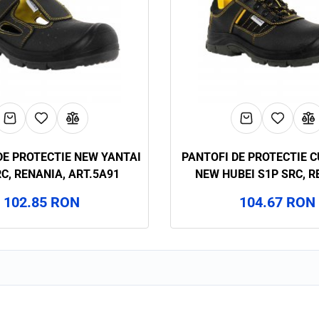
E PROTECTIE NEW YANTAI
PANTOFI DE PROTECTIE 
C, RENANIA, ART.5A91
NEW HUBEI S1P SRC, R
ART.5A92
102.85 RON
104.67 RON