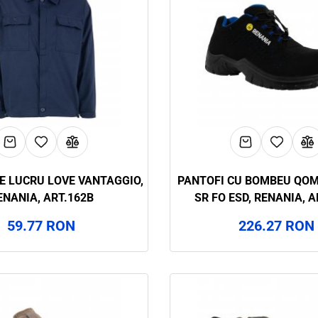
E LUCRU LOVE VANTAGGIO,
PANTOFI CU BOMBEU QOM
ENANIA, ART.162B
SR FO ESD, RENANIA, A
59.77 RON
226.27 RON