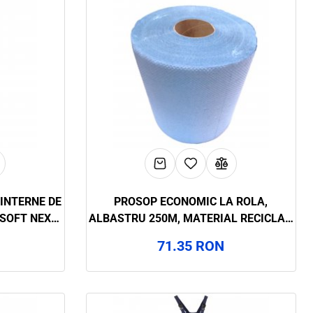
INTERNE DE
PROSOP ECONOMIC LA ROLA,
 SOFT NEXT
ALBASTRU 250M, MATERIAL RECICLAT,
 68D8
PURA ART.4F18
71.35 RON