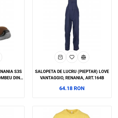
ENANIA S3S
SALOPETA DE LUCRU (PIEPTAR) LOVE
OMBEU DIN
VANTAGGIO, RENANIA, ART.164B
T.7A58
64.18 RON