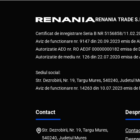
RENANIA TRADE S.
Certificat de inregistrare Seria B NR 5156858/11.02.
Aviz de functionare nr. 9147 din 20.09.2023 emis d
Autorizatie AEO nr. RO AEOF 00000000182 emisa de Di
Autorizatie de mediu nr. 126 din 22.07.2020 emisa d
Sediul social:
Str. Dezrobirii, Nr. 19, Targu Mures, 540240, Judetul M
Aviz de functionare nr. 14263 din 10.07.2023 emis de
Contact
Despr
Str. Dezrobirii, Nr. 19, Targu Mures,
Conta
540240, Judetul Mures
Despr