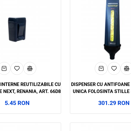
INTERNE REUTILIZABILE CU
DISPENSER CU ANTIFOANE 
E NEXT, RENANIA, ART. 66D8
UNICA FOLOSINTA STILLE
70D8, RENANIA, ART.
5.45 RON
301.29 RON