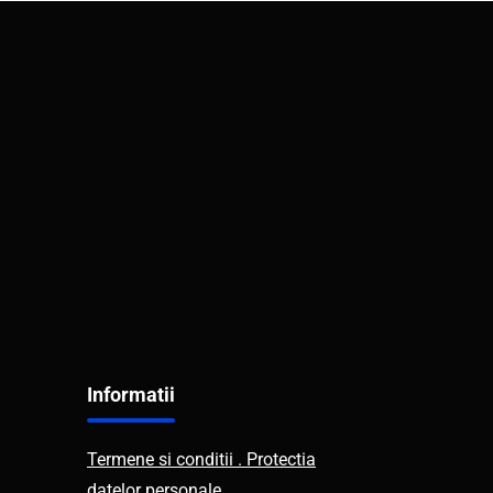
Informatii
Termene si conditii . Protectia
datelor personale