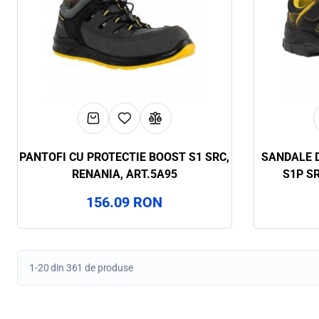
PANTOFI CU PROTECTIE BOOST S1 SRC,
SANDALE D
RENANIA, ART.5A95
S1P SR
156.09 RON
1-20 din 361 de produse