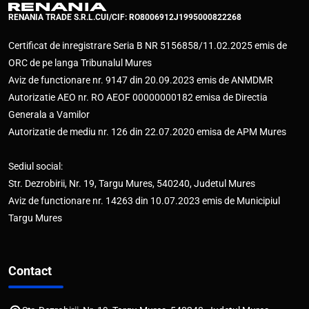
RENANIA TRADE S.R.L.
CUI/CIF: RO8006912
J1995000822268
Certificat de inregistrare Seria B NR 5156858/11.02.2025 emis de
ORC de pe langa Tribunalul Mures
Aviz de functionare nr. 9147 din 20.09.2023 emis de ANMDMR
Autorizatie AEO nr. RO AEOF 00000000182 emisa de Directia
Generala a Vamilor
Autorizatie de mediu nr. 126 din 22.07.2020 emisa de APM Mures
Sediul social:
Str. Dezrobirii, Nr. 19, Targu Mures, 540240, Judetul Mures
Aviz de functionare nr. 14263 din 10.07.2023 emis de Municipiul
Targu Mures
Contact