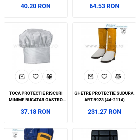
(1305W)
ART.61B0
40.20 RON
64.53 RON
TOCA PROTECTIE RISCURI
GHETRE PROTECTIE SUDURA,
MINIME BUCATAR GASTRO
ART.B923 (44-2114)
CLASSIC, ART.60B4
37.18 RON
231.27 RON