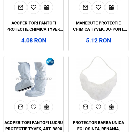
ACOPERITORI PANTOFI
MANECUTE PROTECTIE
PROTECTIE CHIMICA TYVEK,
CHIMICA TYVEK, DU-PONT,
DU-PONT, ART.B885
ART.B884
4.08 RON
5.12 RON
ACOPERITORI PANTOFI LUCRU
PROTECTOR BARBA UNICA
PROTECTIE TYVEK, ART. B890
FOLOSINTA, RENANIA,