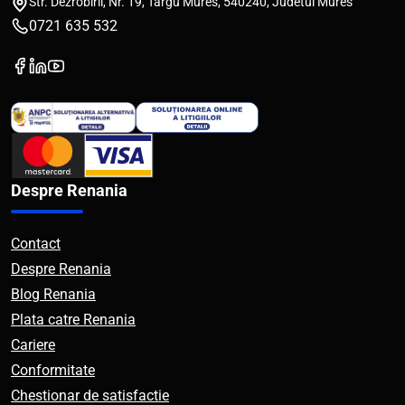
Str. Dezrobirii, Nr. 19, Targu Mures, 540240, Judetul Mures
0721 635 532
Despre Renania
Contact
Despre Renania
Blog Renania
Plata catre Renania
Cariere
Conformitate
Chestionar de satisfactie