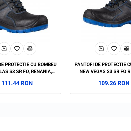
DE PROTECTIE CU BOMBEU
PANTOFI DE PROTECTIE 
AS S3 SR FO, RENANIA,
NEW VEGAS S3 SR FO R
ART.28A4
ART.28A3
111.44 RON
109.26 RON