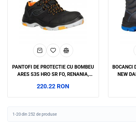
PANTOFI DE PROTECTIE CU BOMBEU
BOCANCI 
ARES S3S HRO SR FO, RENANIA,
NEW DAL
ART.29A8
220.22 RON
1-20 din 252 de produse