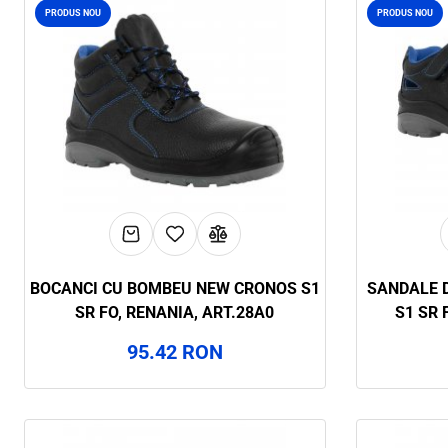
PRODUS NOU
PRODUS NOU
BOCANCI CU BOMBEU NEW CRONOS S1
SANDALE D
SR FO, RENANIA, ART.28A0
S1 SR 
95.42 RON