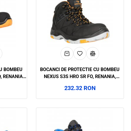
CU BOMBEU
BOCANCI DE PROTECTIE CU BOMBEU
, RENANIA,
NEXUS S3S HRO SR FO, RENANIA,
ART.29A9
232.32 RON