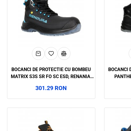
BOCANCI DE PROTECTIE CU BOMBEU
BOCANCI 
MATRIX S3S SR FO SC ESD, RENANIA,
PANTHE
ART.32A7
301.29 RON