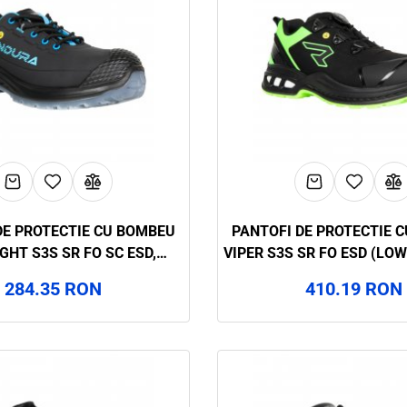
DE PROTECTIE CU BOMBEU
PANTOFI DE PROTECTIE 
GHT S3S SR FO SC ESD,
VIPER S3S SR FO ESD (LOW
ENANIA, ART.32A6
ART.32A8
284.35 RON
410.19 RON