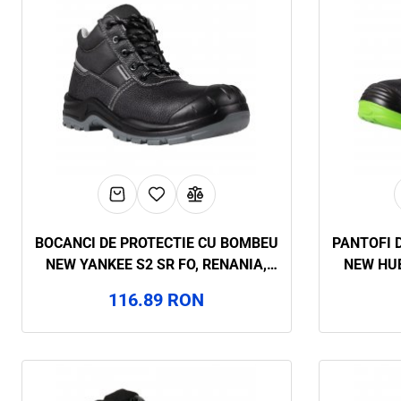
BOCANCI DE PROTECTIE CU BOMBEU
PANTOFI 
NEW YANKEE S2 SR FO, RENANIA,
NEW HUB
ART.28A9
116.89 RON