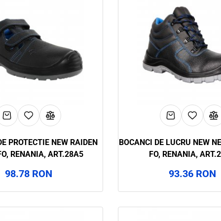
E PROTECTIE NEW RAIDEN
BOCANCI DE LUCRU NEW N
FO, RENANIA, ART.28A5
FO, RENANIA, ART.
98.78 RON
93.36 RON