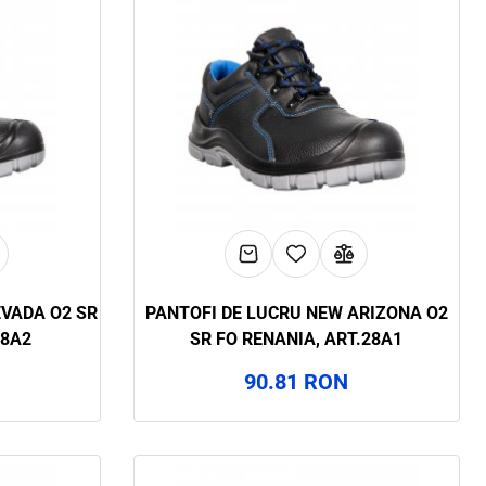
EVADA O2 SR
PANTOFI DE LUCRU NEW ARIZONA O2
28A2
SR FO RENANIA, ART.28A1
90.81 RON