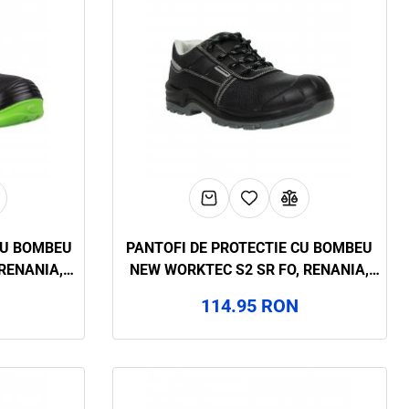
CU BOMBEU
PANTOFI DE PROTECTIE CU BOMBEU
 RENANIA,
NEW WORKTEC S2 SR FO, RENANIA,
ART.29A0
114.95 RON