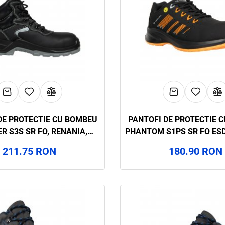
DE PROTECTIE CU BOMBEU
PANTOFI DE PROTECTIE 
R S3S SR FO, RENANIA,
PHANTOM S1PS SR FO ESD
ART.32A4
ART.32A3
211.75 RON
180.90 RON