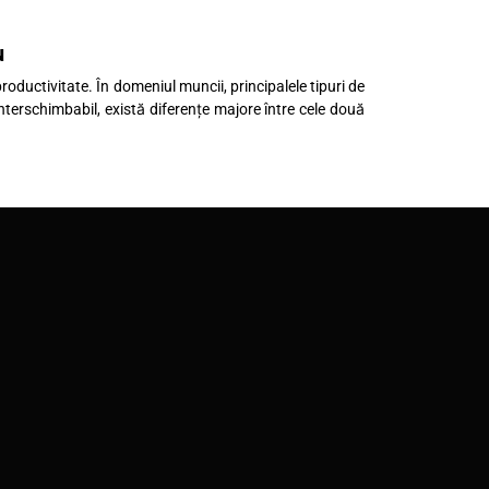
u
roductivitate. În domeniul muncii, principalele tipuri de
interschimbabil, există diferențe majore între cele două