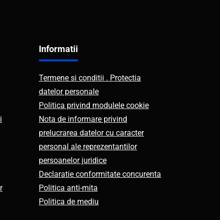
Informatii
Termene si conditii . Protectia
datelor personale
Politica privind modulele cookie
i
Nota de informare privind
prelucrarea datelor cu caracter
personal ale reprezentantilor
persoanelor juridice
Declaratie conformitate concurenta
r
Politica anti-mita
Politica de mediu