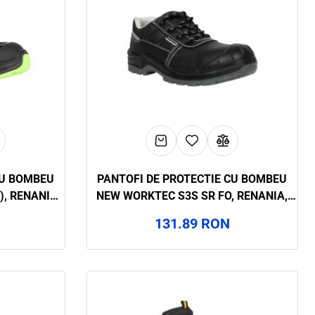
CU BOMBEU
PANTOFI DE PROTECTIE CU BOMBEU
), RENANIA,
NEW WORKTEC S3S SR FO, RENANIA,
ART.28A8
131.89 RON