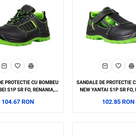
DE PROTECTIE CU BOMBEU
SANDALE DE PROTECTIE 
EI S1P SR FO, RENANIA,
NEW YANTAI S1P SR FO,
ART.27A3
ART.27A2
104.67 RON
102.85 RON