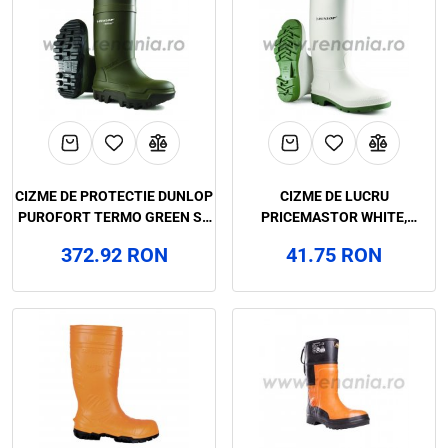
CIZME DE PROTECTIE DUNLOP
CIZME DE LUCRU
PUROFORT TERMO GREEN S5
PRICEMASTOR WHITE,
CI SRC, ART.4A47
ART.4A37
372.92 RON
41.75 RON