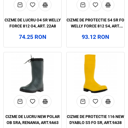
CIZME DE LUCRU O4 SR WELLY
CIZME DE PROTECTIE S4 SR FO
FORCE 812 O4, ART. 22A8
WELLY FORCE 812 S4, ART.
22A7
74.25 RON
93.12 RON
CIZME DE LUCRU NEW POLAR
CIZME DE PROTECTIE 116 NEW
OB SRA, RENANIA, ART.9A63
DYABLO S5 FO SR, ART.9A38