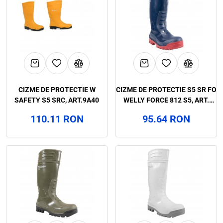
CIZME DE PROTECTIE W
CIZME DE PROTECTIE S5 SR FO
SAFETY S5 SRC, ART.9A40
WELLY FORCE 812 S5, ART.
22A9
110.11 RON
95.64 RON