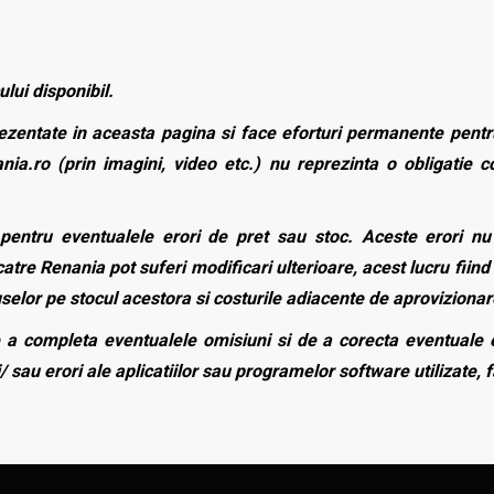
ului disponibil.
zentate in aceasta pagina si face eforturi permanente pentru
nia.ro (prin imagini, video etc.) nu reprezinta o obligatie 
entru eventualele erori de pret sau stoc. Aceste erori nu o
atre Renania pot suferi modificari ulterioare, acest lucru fiind 
duselor pe stocul acestora si costurile adiacente de aprovizionar
a completa eventualele omisiuni si de a corecta eventuale e
/ sau erori ale aplicatiilor sau programelor software utilizate, 