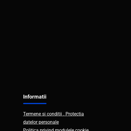
Informatii
Termene si conditii . Protectia
datelor personale
Politica privind modulele cookie