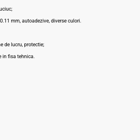
uciuc;
.11 mm, autoadezive, diverse culori.
 de lucru, protectie;
 fisa tehnica.