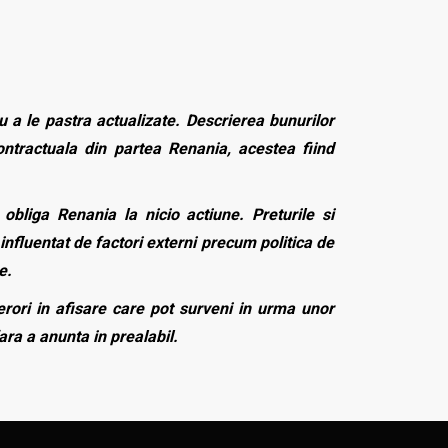
 a le pastra actualizate. Descrierea bunurilor
contractuala din partea Renania, acestea fiind
bliga Renania la nicio actiune. Preturile si
influentat de factori externi precum politica de
e.
rori in afisare care pot surveni in urma unor
fara a anunta in prealabil.