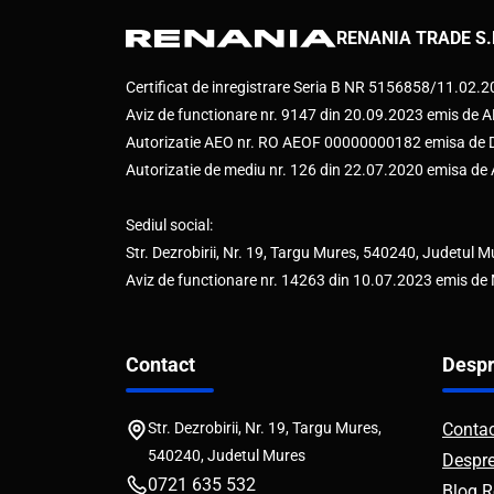
RENANIA TRADE S.
Certificat de inregistrare Seria B NR 5156858/11.02.
Aviz de functionare nr. 9147 din 20.09.2023 emis d
Autorizatie AEO nr. RO AEOF 00000000182 emisa de Di
Autorizatie de mediu nr. 126 din 22.07.2020 emisa d
Sediul social:
Str. Dezrobirii, Nr. 19, Targu Mures, 540240, Judetul M
Aviz de functionare nr. 14263 din 10.07.2023 emis de
Contact
Despr
Str. Dezrobirii, Nr. 19, Targu Mures,
Conta
540240, Judetul Mures
Despr
0721 635 532
Blog R