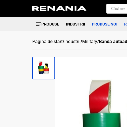
PRODUSE
INDUSTRII
PRODUSE NOI
R
Pagina de start
/
Industrii
/
Military
/
Banda autoade