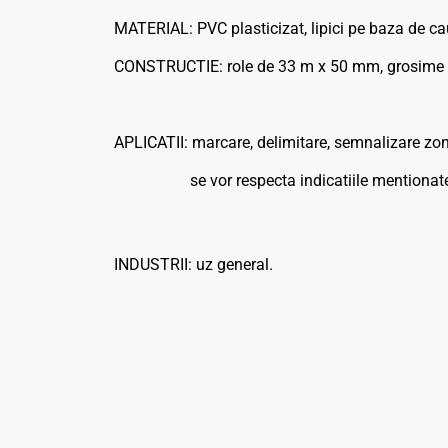
MATERIAL: PVC plasticizat, lipici pe baza de ca
CONSTRUCTIE: role de 33 m x 50 mm, grosime 0
APLICATII: marcare, delimitare, semnalizare zone
se vor respecta indicatiile mentionate in
INDUSTRII: uz general.