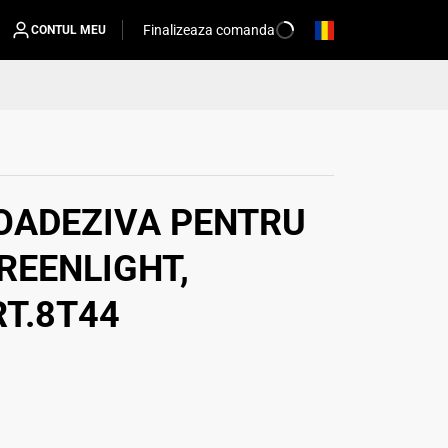
Finalizeaza comanda
CONTUL MEU
OADEZIVA PENTRU
REENLIGHT,
RT.8T44