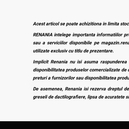
Acest articol se poate achizitiona in limita stoc
RENANIA intelege importanta informatiilor pre
sau a serviciilor disponibile pe magazin.rena
utilizate exclusiv cu titlu de prezentare.
Implicit Renania nu isi asuma raspunderea p
disponibilitatea produselor comercializate de c
preturi a furnizorilor sau disponibilitatea pro
De asemenea, Renania isi rezerva dreptul de 
greseli de dactilografiere, lipsa de acuratete si