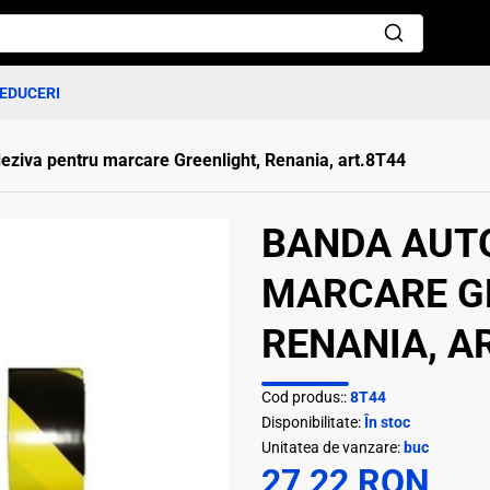
EDUCERI
ziva pentru marcare Greenlight, Renania, art.8T44
BANDA AUT
MARCARE G
RENANIA, A
Cod produs::
8T44
Disponibilitate:
În stoc
Unitatea de vanzare:
buc
27,22 RON