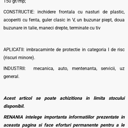
150 gr/mp;
CONSTRUCTIE: inchidere frontala cu nasturi de plastic,
acoperiti cu fenta, guler clasic in V, un buzunar piept, doua
buzunare in talie, maneci drepte, terminate cu tiv
APLICATII: imbracaminte de protectie in categoria I de risc
(riscuri minore).
INDUSTRII: mecanica, auto, mentenanta, servicii, uz
general.
Acest articol se poate achizitiona in limita stocului
disponibil.
RENANIA intelege importanta informatiilor prezentate in
aceasta pagina si face eforturi permanente pentru a le