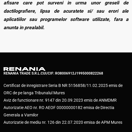
afisare care pot surveni in urma unor greseli de
dactilografiere, lipsa de acuratete si/ sau erori ale
aplicatiilor sau programelor software utilizate, fara a
anunta in prealabil.
RENANIA TRADE S.R.L.
CUI/CIF: RO8006912
J1995000822268
Certificat de inregistrare Seria B NR 5156858/11.02.2025 emis de
ORC de pe langa Tribunalul Mures
Aviz de functionare nr. 9147 din 20.09.2023 emis de ANMDMR
Autorizatie AEO nr. RO AEOF 00000000182 emisa de Directia
Generala a Vamilor
Autorizatie de mediu nr. 126 din 22.07.2020 emisa de APM Mures