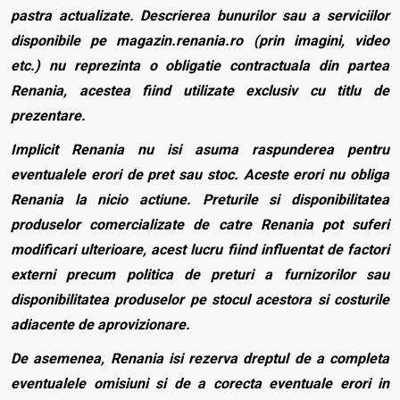
pastra actualizate. Descrierea bunurilor sau a serviciilor
disponibile pe magazin.renania.ro (prin imagini, video
etc.) nu reprezinta o obligatie contractuala din partea
Renania, acestea fiind utilizate exclusiv cu titlu de
prezentare.
Implicit Renania nu isi asuma raspunderea pentru
eventualele erori de pret sau stoc. Aceste erori nu obliga
Renania la nicio actiune. Preturile si disponibilitatea
produselor comercializate de catre Renania pot suferi
modificari ulterioare, acest lucru fiind influentat de factori
externi precum politica de preturi a furnizorilor sau
disponibilitatea produselor pe stocul acestora si costurile
adiacente de aprovizionare.
De asemenea, Renania isi rezerva dreptul de a completa
eventualele omisiuni si de a corecta eventuale erori in