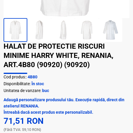
HALAT DE PROTECTIE RISCURI
MINIME HARRY WHITE, RENANIA,
ART.4B80 (90920) (90920)
Cod produs::
4B80
Disponibilitate:
În stoc
Unitatea de vanzare:
buc
Adaugă personalizare produsului tău. Execuție rapidă, direct din
atelierul RENANIA.
Întreabă dacă acest produs este personalizabil.
71,51 RON
(Fără TVA: 59,10 RON)