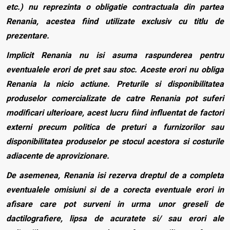
etc.) nu reprezinta o obligatie contractuala din partea
Renania, acestea fiind utilizate exclusiv cu titlu de
prezentare.
Implicit Renania nu isi asuma raspunderea pentru
eventualele erori de pret sau stoc. Aceste erori nu obliga
Renania la nicio actiune. Preturile si disponibilitatea
produselor comercializate de catre Renania pot suferi
modificari ulterioare, acest lucru fiind influentat de factori
externi precum politica de preturi a furnizorilor sau
disponibilitatea produselor pe stocul acestora si costurile
adiacente de aprovizionare.
De asemenea, Renania isi rezerva dreptul de a completa
eventualele omisiuni si de a corecta eventuale erori in
afisare care pot surveni in urma unor greseli de
dactilografiere, lipsa de acuratete si/ sau erori ale