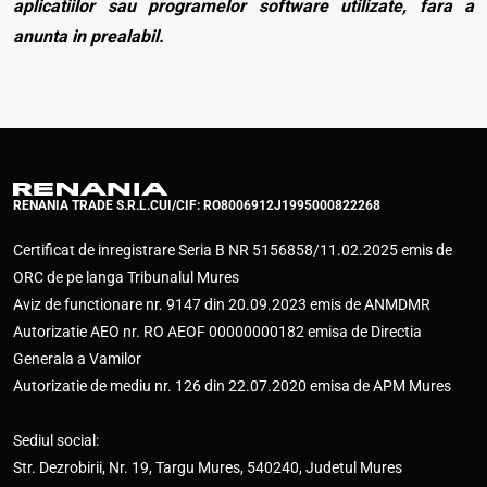
aplicatiilor sau programelor software utilizate, fara a
anunta in prealabil.
RENANIA TRADE S.R.L.
CUI/CIF: RO8006912
J1995000822268
Certificat de inregistrare Seria B NR 5156858/11.02.2025 emis de
ORC de pe langa Tribunalul Mures
Aviz de functionare nr. 9147 din 20.09.2023 emis de ANMDMR
Autorizatie AEO nr. RO AEOF 00000000182 emisa de Directia
Generala a Vamilor
Autorizatie de mediu nr. 126 din 22.07.2020 emisa de APM Mures
Sediul social:
Str. Dezrobirii, Nr. 19, Targu Mures, 540240, Judetul Mures