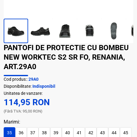
PANTOFI DE PROTECTIE CU BOMBEU
NEW WORKTEC S2 SR FO, RENANIA,
ART.29A0
Cod produs::
29A0
Disponibilitate:
Indisponibil
Unitatea de vanzare:
114,95 RON
(Fără TVA: 95,00 RON)
Marimi:
35
36
37
38
39
40
41
42
43
44
45