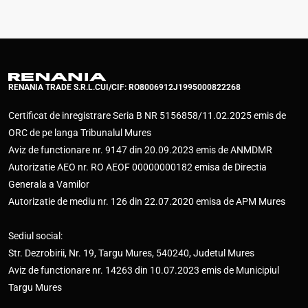
RENANIA TRADE S.R.L.
CUI/CIF: RO8006912
J1995000822268
Certificat de inregistrare Seria B NR 5156858/11.02.2025 emis de
ORC de pe langa Tribunalul Mures
Aviz de functionare nr. 9147 din 20.09.2023 emis de ANMDMR
Autorizatie AEO nr. RO AEOF 00000000182 emisa de Directia
Generala a Vamilor
Autorizatie de mediu nr. 126 din 22.07.2020 emisa de APM Mures
Sediul social:
Str. Dezrobirii, Nr. 19, Targu Mures, 540240, Judetul Mures
Aviz de functionare nr. 14263 din 10.07.2023 emis de Municipiul
Targu Mures