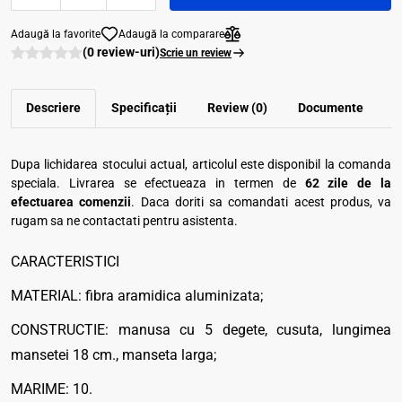
Adaugă la favorite
Adaugă la comparare
(0 review-uri)
Scrie un review
Descriere
Specificații
Review (0)
Documente
Dupa lichidarea stocului actual, articolul este disponibil la comanda
speciala. Livrarea se efectueaza in termen de
62 zile de la
efectuarea comenzii
. Daca doriti sa comandati acest produs, va
rugam sa ne contactati pentru asistenta.
CARACTERISTICI
MATERIAL: fibra aramidica aluminizata;
CONSTRUCTIE: manusa cu 5 degete, cusuta, lungimea
mansetei 18 cm., manseta larga;
MARIME: 10.