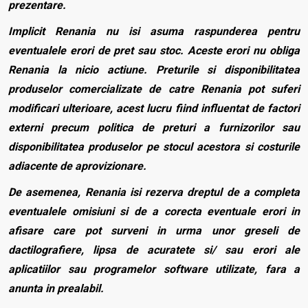
prezentare.
Implicit Renania nu isi asuma raspunderea pentru
eventualele erori de pret sau stoc. Aceste erori nu obliga
Renania la nicio actiune. Preturile si disponibilitatea
produselor comercializate de catre Renania pot suferi
modificari ulterioare, acest lucru fiind influentat de factori
externi precum politica de preturi a furnizorilor sau
disponibilitatea produselor pe stocul acestora si costurile
adiacente de aprovizionare.
De asemenea, Renania isi rezerva dreptul de a completa
eventualele omisiuni si de a corecta eventuale erori in
afisare care pot surveni in urma unor greseli de
dactilografiere, lipsa de acuratete si/ sau erori ale
aplicatiilor sau programelor software utilizate, fara a
anunta in prealabil.