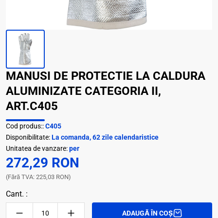
MANUSI DE PROTECTIE LA CALDURA
ALUMINIZATE CATEGORIA II,
ART.C405
Cod produs::
C405
Disponibilitate:
La comanda, 62 zile calendaristice
Unitatea de vanzare:
per
272,29 RON
(Fără TVA: 225,03 RON)
Cant. :
ADAUGĂ ÎN COȘ