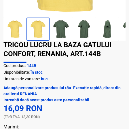
TRICOU LUCRU LA BAZA GATULUI
CONFORT, RENANIA, ART.144B
Cod produs::
144B
Disponibilitate:
În stoc
Unitatea de vanzare:
buc
Adaugă personalizare produsului tău. Execuție rapidă, direct din
atelierul RENANIA.
Întreabă dacă acest produs este personalizabil.
16,09 RON
(Fără TVA: 13,30 RON)
Marimi: