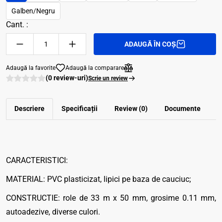
Galben/Negru
Cant. :
ADAUGĂ ÎN COȘ
Adaugă la favorite
Adaugă la comparare
(0 review-uri)
Scrie un review
Descriere
Specificații
Review (0)
Documente
CARACTERISTICI:
MATERIAL: PVC plasticizat, lipici pe baza de cauciuc;
CONSTRUCTIE: role de 33 m x 50 mm, grosime 0.11 mm,
autoadezive, diverse culori.