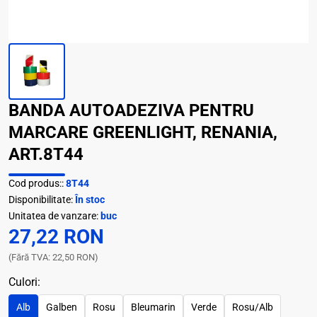
BANDA AUTOADEZIVA PENTRU
MARCARE GREENLIGHT, RENANIA,
ART.8T44
Cod produs::
8T44
Disponibilitate:
În stoc
Unitatea de vanzare:
buc
27,22 RON
(Fără TVA: 22,50 RON)
Culori:
Alb
Galben
Rosu
Bleumarin
Verde
Rosu/Alb