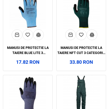
MANUSI DE PROTECTIE LA
MANUSI DE PROTECTIE LA
TAIERE BLUE LITE 3
TAIERE NFT CUT 3 CATEGORIA
CATEGORIA II, RENANIA,
II, RENANIA, ART.C974
17.82 RON
33.80 RON
ART.C973