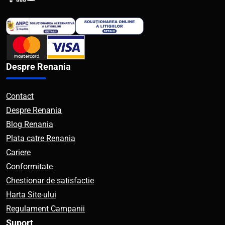
Despre Renania
Contact
Despre Renania
Blog Renania
Plata catre Renania
Cariere
Conformitate
Chestionar de satisfactie
Harta Site-ului
Regulament Campanii
Suport