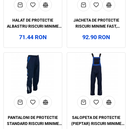
HALAT DE PROTECTIE
JACHETA DE PROTECTIE
ALBASTRU RISCURI MINIME
RISCURI MINIME FAST,
HARRY, RENANIA, ART.4B79
RENANIA, ART.62B6
71.44 RON
92.90 RON
(9092)
PANTALONI DE PROTECTIE
SALOPETA DE PROTECTIE
STANDARD RISCURI MINIME
(PIEPTAR) RISCURI MINIME