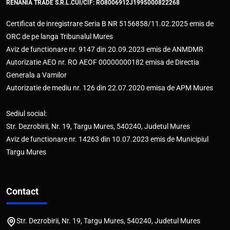
RENANIA TRADE S.R.L.
CUI/CIF: RO8006912
J1995000822268
Certificat de inregistrare Seria B NR 5156858/11.02.2025 emis de
ORC de pe langa Tribunalul Mures
Aviz de functionare nr. 9147 din 20.09.2023 emis de ANMDMR
Autorizatie AEO nr. RO AEOF 00000000182 emisa de Directia
Generala a Vamilor
Autorizatie de mediu nr. 126 din 22.07.2020 emisa de APM Mures
Sediul social:
Str. Dezrobirii, Nr. 19, Targu Mures, 540240, Judetul Mures
Aviz de functionare nr. 14263 din 10.07.2023 emis de Municipiul
Targu Mures
Contact
Str. Dezrobirii, Nr. 19, Targu Mures, 540240, Judetul Mures