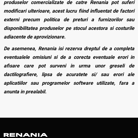
produselor comercializate de catre Renania pot suferi
modificari ulterioare, acest lucru fiind influentat de factori
externi precum politica de preturi a furnizorilor sau
disponibilitatea produselor pe stocul acestora si costurile
adiacente de aprovizionare.
De asemenea, Renania isi rezerva dreptul de a completa
eventualele omisiuni si de a corecta eventuale erori in
afisare care pot surveni in urma unor greseli de
dactilografiere, lipsa de acuratete si/ sau erori ale
aplicatiilor sau programelor software utilizate, fara a
anunta in prealabil.