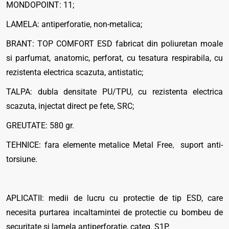
MONDOPOINT: 11;
LAMELA: antiperforatie, non-metalica;
BRANT: TOP COMFORT ESD fabricat din poliuretan moale
si parfumat, anatomic, perforat, cu tesatura respirabila, cu
rezistenta electrica scazuta, antistatic;
TALPA: dubla densitate PU/TPU, cu rezistenta electrica
scazuta, injectat direct pe fete, SRC;
GREUTATE: 580 gr.
TEHNICE: fara elemente metalice Metal Free
suport anti-
,
torsiune.
APLICATII: medii de lucru cu protectie de tip ESD, care
necesita purtarea incaltamintei de protectie cu bombeu de
securitate si lamela antiperforatie, categ. S1P.