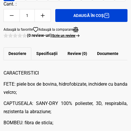
Cant. :
ADAUGĂ ÎN COȘ
Adaugă la favorite
Adaugă la comparare
(0 review-uri)
Scrie un review
Descriere
Specificații
Review (0)
Documente
CARACTERISTICI
FETE: piele box de bovina, hidrofobizate, inchidere cu banda
velcro;
CAPTUSEALA: SANY-DRY 100% poliester, 3D, respirabila,
rezistenta la abraziune;
BOMBEU: fibra de sticla;