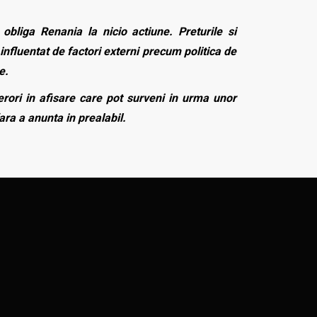
bliga Renania la nicio actiune. Preturile si
influentat de factori externi precum politica de
e.
rori in afisare care pot surveni in urma unor
fara a anunta in prealabil.