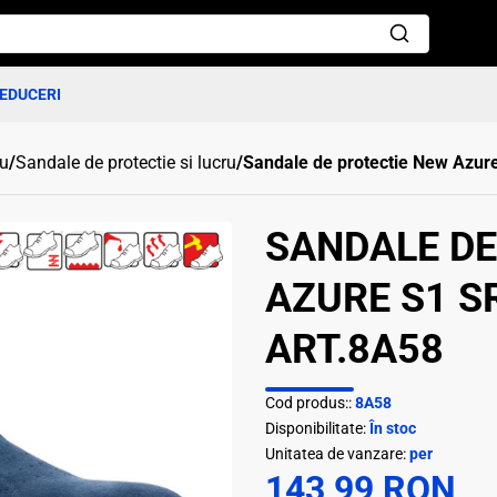
EDUCERI
ru
/
Sandale de protectie si lucru
/
Sandale de protectie New Azur
SANDALE DE
AZURE S1 SR
ART.8A58
Cod produs::
8A58
Disponibilitate:
În stoc
Unitatea de vanzare:
per
143,99 RON