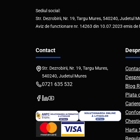
Sediul social:
Str. Dezrobirii, Nr. 19, Targu Mures, 540240, Judetul M
Aviz de functionare nr. 14263 din 10.07.2023 emis de
Contact
Despr
Str. Dezrobirii, Nr. 19, Targu Mures,
Conta
540240, Judetul Mures
Despr
0721 635 532
Blog R
Plata 
Carier
Confor
Chesti
Harta S
Regul