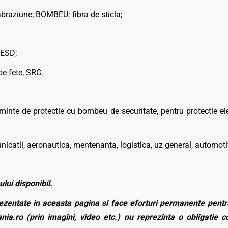
abraziune; BOMBEU: fibra de sticla;
 ESD;
pe fete, SRC.
minte de protectie cu bombeu de securitate, pentru protectie el
nicatii, aeronautica, mentenanta, logistica, uz general, automoti
ului disponibil.
zentate in aceasta pagina si face eforturi permanente pentru
nia.ro (prin imagini, video etc.) nu reprezinta o obligatie 