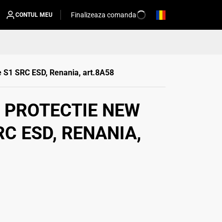
Finalizeaza comanda
CONTUL MEU
e S1 SRC ESD, Renania, art.8A58
 PROTECTIE NEW
C ESD, RENANIA,