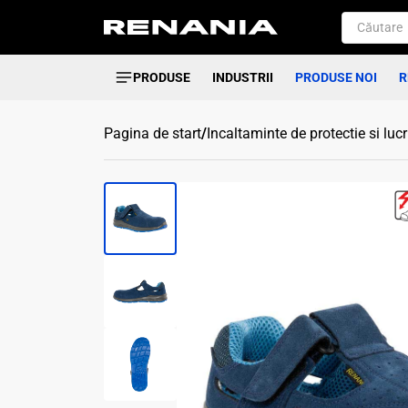
PRODUSE
INDUSTRII
PRODUSE NOI
R
Pagina de start
/
Incaltaminte de protectie si luc