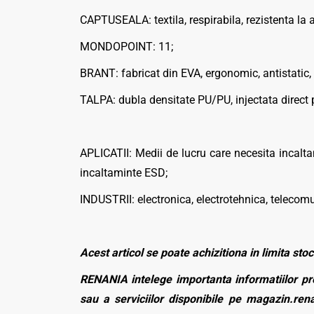
CAPTUSEALA: textila, respirabila, rezistenta la 
MONDOPOINT: 11;
BRANT: fabricat din EVA, ergonomic, antistatic,
TALPA: dubla densitate PU/PU, injectata direct 
APLICATII: Medii de lucru care necesita incalta
incaltaminte ESD;
INDUSTRII: electronica, electrotehnica, telecomu
Acest articol se poate achizitiona in limita stoc
RENANIA intelege importanta informatiilor pre
sau a serviciilor disponibile pe magazin.rena