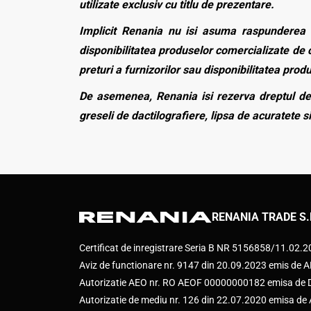
utilizate exclusiv cu titlu de prezentare.
Implicit Renania nu isi asuma raspunderea p
disponibilitatea produselor comercializate de c
preturi a furnizorilor sau disponibilitatea pro
De asemenea, Renania isi rezerva dreptul de 
greseli de dactilografiere, lipsa de acuratete si
RENANIA TRADE S.
Certificat de inregistrare Seria B NR 5156858/11.02.
Aviz de functionare nr. 9147 din 20.09.2023 emis d
Autorizatie AEO nr. RO AEOF 00000000182 emisa de Di
Autorizatie de mediu nr. 126 din 22.07.2020 emisa d