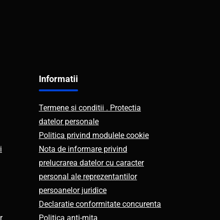
Informatii
Termene si conditii . Protectia
datelor personale
Politica privind modulele cookie
i
Nota de informare privind
prelucrarea datelor cu caracter
personal ale reprezentantilor
persoanelor juridice
Declaratie conformitate concurenta
r
Politica anti-mita