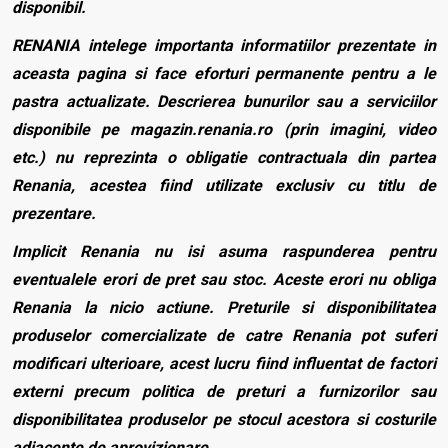
disponibil.
RENANIA intelege importanta informatiilor prezentate in
aceasta pagina si face eforturi permanente pentru a le
pastra actualizate. Descrierea bunurilor sau a serviciilor
disponibile pe magazin.renania.ro (prin imagini, video
etc.) nu reprezinta o obligatie contractuala din partea
Renania, acestea fiind utilizate exclusiv cu titlu de
prezentare.
Implicit Renania nu isi asuma raspunderea pentru
eventualele erori de pret sau stoc. Aceste erori nu obliga
Renania la nicio actiune. Preturile si disponibilitatea
produselor comercializate de catre Renania pot suferi
modificari ulterioare, acest lucru fiind influentat de factori
externi precum politica de preturi a furnizorilor sau
disponibilitatea produselor pe stocul acestora si costurile
adiacente de aprovizionare.