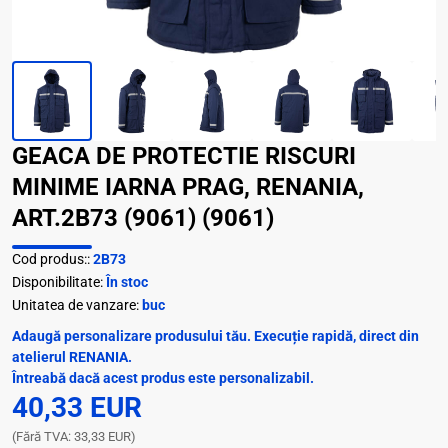
GEACA DE PROTECTIE RISCURI
MINIME IARNA PRAG, RENANIA,
ART.2B73 (9061) (9061)
Cod produs::
2B73
Disponibilitate:
În stoc
Unitatea de vanzare:
buc
Adaugă personalizare produsului tău. Execuție rapidă, direct din
atelierul RENANIA.
Întreabă dacă acest produs este personalizabil.
40,33 EUR
(Fără TVA: 33,33 EUR)