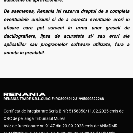
De asemenea, Renania isi rezerva dreptul de a completa
eventualele omisiuni si de a corecta eventuale erori in
afisare care pot surveni in urma unor greseli de
dactilografiere, lipsa de acuratete si/ sau erori ale
aplicatiilor sau programelor software utilizate, fara a
anunta in prealabil.
RENANIA TRADE S.R.L.
CUI/CIF: RO8006912
J1995000822268
Certificat de inregistrare Seria B NR 5156858/11.02.2025 emis de
ORC de pe langa Tribunalul Mures
Aviz de functionare nr. 9147 din 20.09.2023 emis de ANMDMR