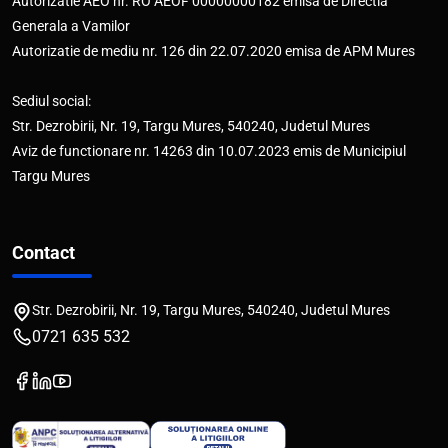
Autorizatie AEO nr. RO AEOF 00000000182 emisa de Directia
Generala a Vamilor
Autorizatie de mediu nr. 126 din 22.07.2020 emisa de APM Mures
Sediul social:
Str. Dezrobirii, Nr. 19, Targu Mures, 540240, Judetul Mures
Aviz de functionare nr. 14263 din 10.07.2023 emis de Municipiul
Targu Mures
Contact
Str. Dezrobirii, Nr. 19, Targu Mures, 540240, Judetul Mures
0721 635 532