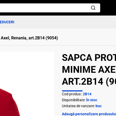
EDUCERI
 Axel, Renania, art.2B14 (9054)
SAPCA PROT
MINIME AXE
ART.2B14 (9
Cod produs::
2B14
Disponibilitate:
În stoc
Unitatea de vanzare:
buc
Adaugă personalizare produsului 