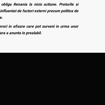
bliga Renania la nicio actiune. Preturile si
influentat de factori externi precum politica de
e.
rori in afisare care pot surveni in urma unor
fara a anunta in prealabil.