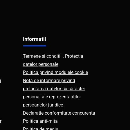
Informatii
Termene si conditii . Protectia
datelor personale
Politica privind modulele cookie
i
Nota de informare privind
prelucrarea datelor cu caracter
personal ale reprezentantilor
persoanelor juridice
Declaratie conformitate concurenta
r
Politica anti-mita
Politica de mediu