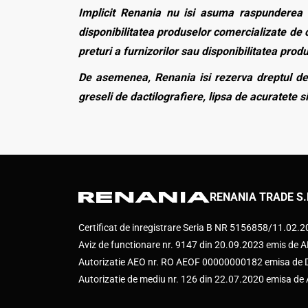
Implicit Renania nu isi asuma raspunderea p
disponibilitatea produselor comercializate de c
preturi a furnizorilor sau disponibilitatea pro
De asemenea, Renania isi rezerva dreptul de 
greseli de dactilografiere, lipsa de acuratete si
RENANIA TRADE S.
Certificat de inregistrare Seria B NR 5156858/11.02.
Aviz de functionare nr. 9147 din 20.09.2023 emis d
Autorizatie AEO nr. RO AEOF 00000000182 emisa de Di
Autorizatie de mediu nr. 126 din 22.07.2020 emisa d