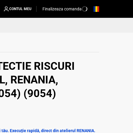
Finalizeaza comanda
CONTUL MEU
ECTIE RISCURI
L, RENANIA,
054) (9054)
tău. Execuție rapidă, direct din atelierul RENANIA.