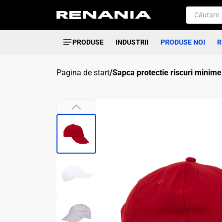
PRODUSE
INDUSTRII
PRODUSE NOI
R
Pagina de start
/
Sapca protectie riscuri minime