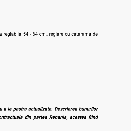
a reglabila 54 - 64 cm., reglare cu catarama de
 a le pastra actualizate. Descrierea bunurilor
contractuala din partea Renania, acestea fiind