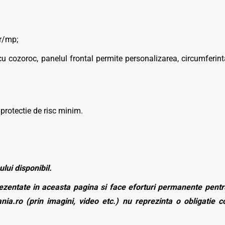
r/mp;
u cozoroc, panelul frontal permite personalizarea, circumferint
 protectie de risc minim.
ului disponibil.
zentate in aceasta pagina si face eforturi permanente pentru
nia.ro (prin imagini, video etc.) nu reprezinta o obligatie 