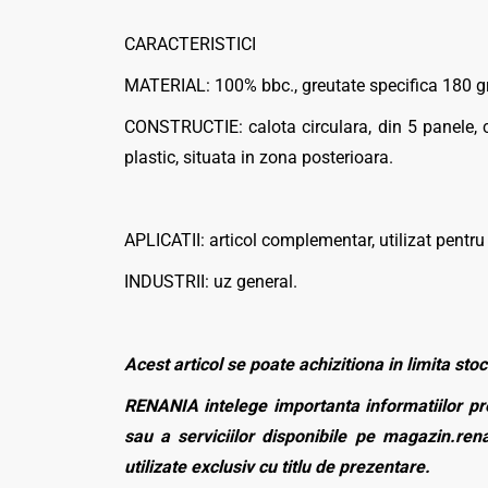
CARACTERISTICI
MATERIAL: 100% bbc., greutate specifica 180 g
CONSTRUCTIE: calota circulara, din 5 panele, c
plastic, situata in zona posterioara.
APLICATII: articol complementar, utilizat pentru
INDUSTRII: uz general.
Acest articol se poate achizitiona in limita stoc
RENANIA intelege importanta informatiilor pre
sau a serviciilor disponibile pe magazin.rena
utilizate exclusiv cu titlu de prezentare.