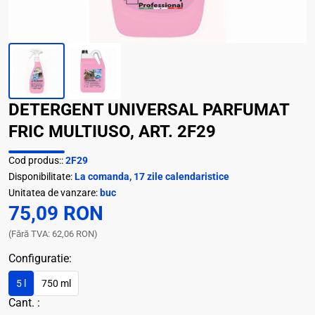
DETERGENT UNIVERSAL PARFUMAT
FRIC MULTIUSO, ART. 2F29
Cod produs::
2F29
Disponibilitate:
La comanda, 17 zile calendaristice
Unitatea de vanzare:
buc
75,09 RON
(Fără TVA: 62,06 RON)
Configuratie:
5 l
750 ml
Cant. :