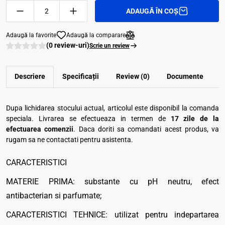
ADAUGĂ ÎN COȘ
Adaugă la favorite
Adaugă la comparare
(0 review-uri)
Scrie un review
Descriere
Specificații
Review (0)
Documente
Dupa lichidarea stocului actual, articolul este disponibil la comanda
speciala. Livrarea se efectueaza in termen de
17 zile de la
efectuarea comenzii
. Daca doriti sa comandati acest produs, va
rugam sa ne contactati pentru asistenta.
CARACTERISTICI
MATERIE PRIMA: substante cu pH neutru, efect
antibacterian si parfumate;
CARACTERISTICI TEHNICE: utilizat pentru indepartarea