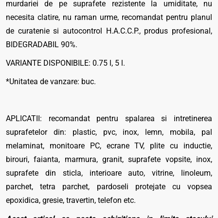
murdariei de pe suprafete rezistente la umiditate, nu
necesita clatire, nu raman urme, recomandat pentru planul
de curatenie si autocontrol H.A.C.C.P., produs profesional,
BIDEGRADABIL 90%.
VARIANTE DISPONIBILE: 0.75 l, 5 l.
*Unitatea de vanzare: buc.
APLICATII: recomandat pentru spalarea si intretinerea
suprafetelor din: plastic, pvc, inox, lemn, mobila, pal
melaminat, monitoare PC, ecrane TV, plite cu inductie,
birouri, faianta, marmura, granit, suprafete vopsite, inox,
suprafete din sticla, interioare auto, vitrine, linoleum,
parchet, tetra parchet, pardoseli protejate cu vopsea
epoxidica, gresie, travertin, telefon etc.