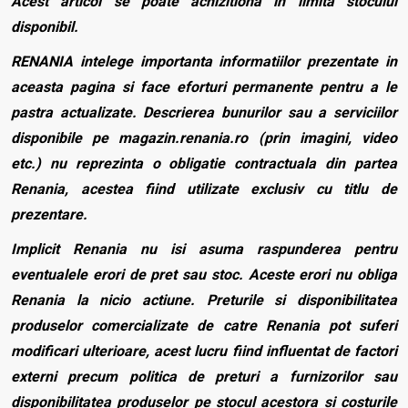
Acest articol se poate achizitiona in limita stocului
disponibil.
RENANIA intelege importanta informatiilor prezentate in
aceasta pagina si face eforturi permanente pentru a le
pastra actualizate. Descrierea bunurilor sau a serviciilor
disponibile pe magazin.renania.ro (prin imagini, video
etc.) nu reprezinta o obligatie contractuala din partea
Renania, acestea fiind utilizate exclusiv cu titlu de
prezentare.
Implicit Renania nu isi asuma raspunderea pentru
eventualele erori de pret sau stoc. Aceste erori nu obliga
Renania la nicio actiune. Preturile si disponibilitatea
produselor comercializate de catre Renania pot suferi
modificari ulterioare, acest lucru fiind influentat de factori
externi precum politica de preturi a furnizorilor sau
disponibilitatea produselor pe stocul acestora si costurile