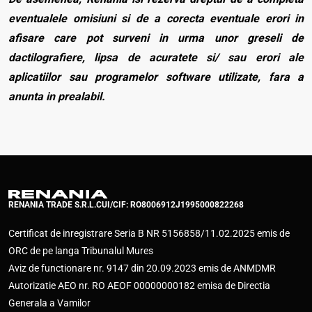
eventualele omisiuni si de a corecta eventuale erori in
afisare care pot surveni in urma unor greseli de
dactilografiere, lipsa de acuratete si/ sau erori ale
aplicatiilor sau programelor software utilizate, fara a
anunta in prealabil.
RENANIA TRADE S.R.L.
CUI/CIF: RO8006912
J1995000822268
Certificat de inregistrare Seria B NR 5156858/11.02.2025 emis de
ORC de pe langa Tribunalul Mures
Aviz de functionare nr. 9147 din 20.09.2023 emis de ANMDMR
Autorizatie AEO nr. RO AEOF 00000000182 emisa de Directia
Generala a Vamilor