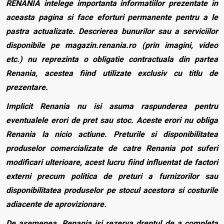
RENANIA intelege importanta informatiilor prezentate in
aceasta pagina si face eforturi permanente pentru a le
pastra actualizate. Descrierea bunurilor sau a serviciilor
disponibile pe magazin.renania.ro (prin imagini, video
etc.) nu reprezinta o obligatie contractuala din partea
Renania, acestea fiind utilizate exclusiv cu titlu de
prezentare.
Implicit Renania nu isi asuma raspunderea pentru
eventualele erori de pret sau stoc. Aceste erori nu obliga
Renania la nicio actiune. Preturile si disponibilitatea
produselor comercializate de catre Renania pot suferi
modificari ulterioare, acest lucru fiind influentat de factori
externi precum politica de preturi a furnizorilor sau
disponibilitatea produselor pe stocul acestora si costurile
adiacente de aprovizionare.
De asemenea, Renania isi rezerva dreptul de a completa