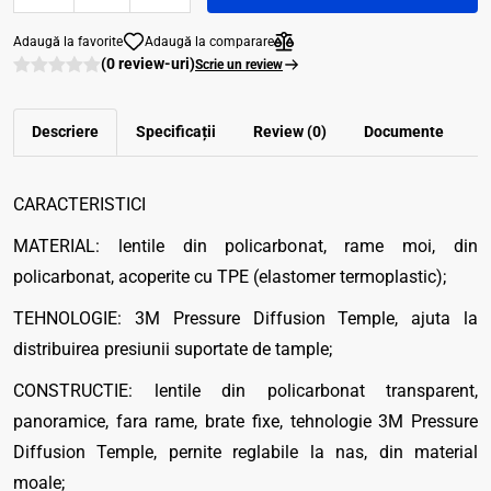
Adaugă la favorite
Adaugă la comparare
(0 review-uri)
Scrie un review
Descriere
Specificații
Review (0)
Documente
CARACTERISTICI
MATERIAL: lentile din policarbonat, rame moi, din
policarbonat, acoperite cu TPE (elastomer termoplastic);
TEHNOLOGIE: 3M Pressure Diffusion Temple, ajuta la
distribuirea presiunii suportate de tample;
CONSTRUCTIE: lentile din policarbonat transparent,
panoramice, fara rame, brate fixe, tehnologie 3M Pressure
Diffusion Temple, pernite reglabile la nas, din material
moale;