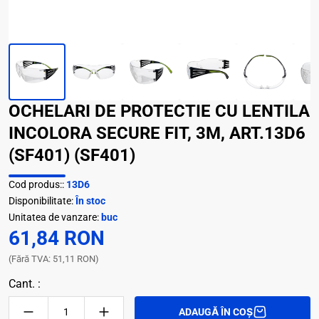
OCHELARI DE PROTECTIE CU LENTILA
INCOLORA SECURE FIT, 3M, ART.13D6
(SF401) (SF401)
Cod produs::
13D6
Disponibilitate:
În stoc
Unitatea de vanzare:
buc
61,84 RON
(Fără TVA: 51,11 RON)
Cant. :
ADAUGĂ ÎN COȘ