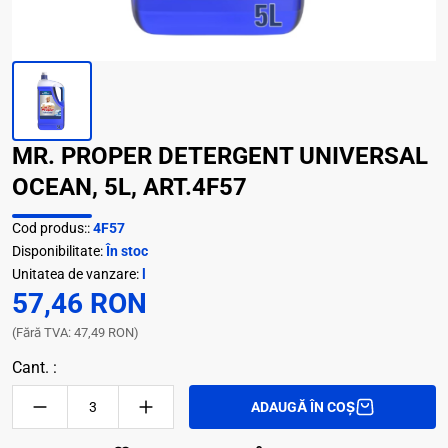
MR. PROPER DETERGENT UNIVERSAL
OCEAN, 5L, ART.4F57
Cod produs::
4F57
Disponibilitate:
În stoc
Unitatea de vanzare:
l
57,46 RON
(Fără TVA: 47,49 RON)
Cant. :
ADAUGĂ ÎN COȘ