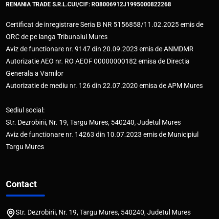
RENANIA TRADE S.R.L.
CUI/CIF: RO8006912
J1995000822268
Certificat de inregistrare Seria B NR 5156858/11.02.2025 emis de
ORC de pe langa Tribunalul Mures
Aviz de functionare nr. 9147 din 20.09.2023 emis de ANMDMR
Autorizatie AEO nr. RO AEOF 00000000182 emisa de Directia
Generala a Vamilor
Autorizatie de mediu nr. 126 din 22.07.2020 emisa de APM Mures
Sediul social:
Str. Dezrobirii, Nr. 19, Targu Mures, 540240, Judetul Mures
Aviz de functionare nr. 14263 din 10.07.2023 emis de Municipiul
Targu Mures
Contact
Str. Dezrobirii, Nr. 19, Targu Mures, 540240, Judetul Mures