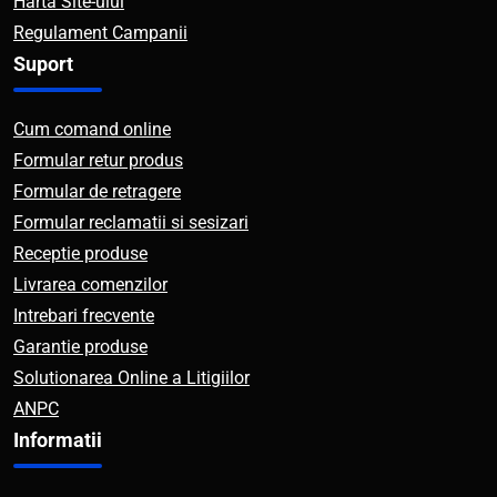
Harta Site-ului
Regulament Campanii
Suport
Cum comand online
Formular retur produs
Formular de retragere
Formular reclamatii si sesizari
Receptie produse
Livrarea comenzilor
Intrebari frecvente
Garantie produse
Solutionarea Online a Litigiilor
ANPC
Informatii