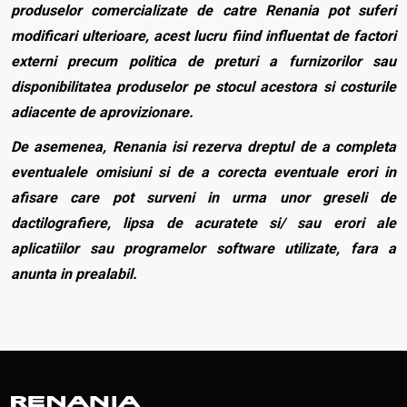
produselor comercializate de catre Renania pot suferi
modificari ulterioare, acest lucru fiind influentat de factori
externi precum politica de preturi a furnizorilor sau
disponibilitatea produselor pe stocul acestora si costurile
adiacente de aprovizionare.
De asemenea, Renania isi rezerva dreptul de a completa
eventualele omisiuni si de a corecta eventuale erori in
afisare care pot surveni in urma unor greseli de
dactilografiere, lipsa de acuratete si/ sau erori ale
aplicatiilor sau programelor software utilizate, fara a
anunta in prealabil.