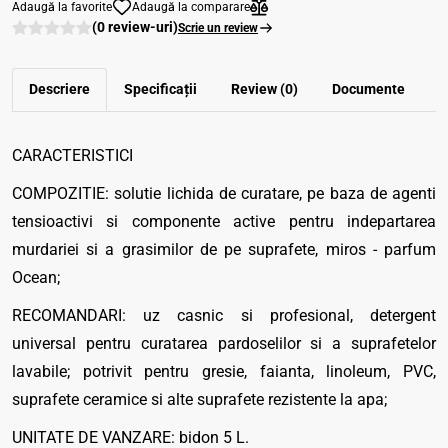
Adaugă la favorite
Adaugă la comparare
(0 review-uri)
Scrie un review
Descriere
Specificații
Review (0)
Documente
CARACTERISTICI
COMPOZITIE: solutie lichida de curatare, pe baza de agenti
tensioactivi si componente active pentru indepartarea
murdariei si a grasimilor de pe suprafete, miros - parfum
Ocean;
RECOMANDARI: uz casnic si profesional, detergent
universal pentru curatarea pardoselilor si a suprafetelor
lavabile; potrivit pentru gresie, faianta, linoleum, PVC,
suprafete ceramice si alte suprafete rezistente la apa;
UNITATE DE VANZARE: bidon 5 L.