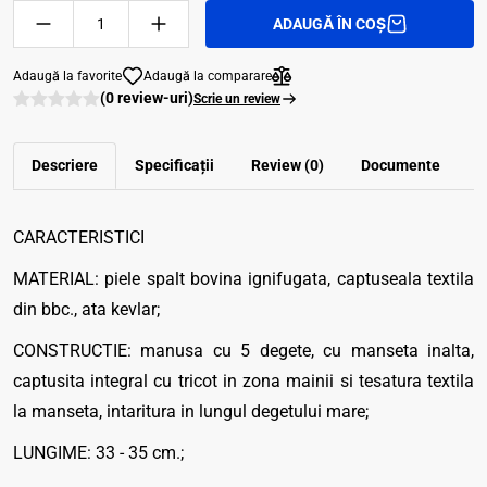
ADAUGĂ ÎN COȘ
Adaugă la favorite
Adaugă la comparare
(0 review-uri)
Scrie un review
Descriere
Specificații
Review (0)
Documente
CARACTERISTICI
MATERIAL: piele spalt bovina ignifugata, captuseala textila
din bbc., ata kevlar;
CONSTRUCTIE: manusa cu 5 degete, cu manseta inalta,
captusita integral cu tricot in zona mainii si tesatura textila
la manseta, intaritura in lungul degetului mare;
LUNGIME: 33 - 35 cm.;