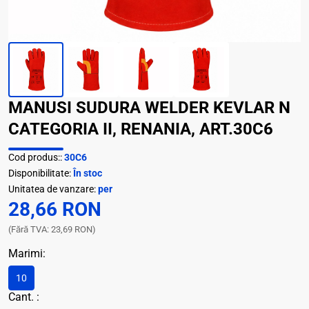
MANUSI SUDURA WELDER KEVLAR N
CATEGORIA II, RENANIA, ART.30C6
Cod produs::
30C6
Disponibilitate:
În stoc
Unitatea de vanzare:
per
28,66 RON
(Fără TVA: 23,69 RON)
Marimi:
10
Cant. :