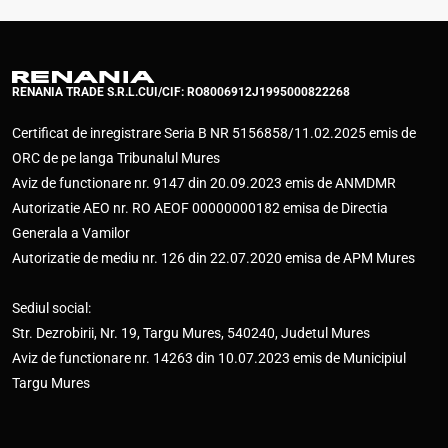
RENANIA TRADE S.R.L.
CUI/CIF: RO8006912
J1995000822268
Certificat de inregistrare Seria B NR 5156858/11.02.2025 emis de
ORC de pe langa Tribunalul Mures
Aviz de functionare nr. 9147 din 20.09.2023 emis de ANMDMR
Autorizatie AEO nr. RO AEOF 00000000182 emisa de Directia
Generala a Vamilor
Autorizatie de mediu nr. 126 din 22.07.2020 emisa de APM Mures
Sediul social:
Str. Dezrobirii, Nr. 19, Targu Mures, 540240, Judetul Mures
Aviz de functionare nr. 14263 din 10.07.2023 emis de Municipiul
Targu Mures