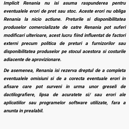
Implicit Renania nu isi asuma raspunderea pentru
eventualele erori de pret sau stoc. Aceste erori nu obliga
Renania la nicio actiune. Preturile si disponibilitatea
produselor comercializate de catre Renania pot suferi
modificari ulterioare, acest lucru fiind influentat de factori
externi precum politica de preturi a furnizorilor sau
disponibilitatea produselor pe stocul acestora si costurile
adiacente de aprovizionare.
De asemenea, Renania isi rezerva dreptul de a completa
eventualele omisiuni si de a corecta eventuale erori in
afisare care pot surveni in urma unor greseli de
dactilografiere, lipsa de acuratete si/ sau erori ale
aplicatiilor sau programelor software utilizate, fara a
anunta in prealabil.