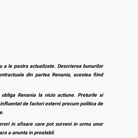
 a le pastra actualizate. Descrierea bunurilor
contractuala din partea Renania, acestea fiind
bliga Renania la nicio actiune. Preturile si
influentat de factori externi precum politica de
e.
rori in afisare care pot surveni in urma unor
fara a anunta in prealabil.