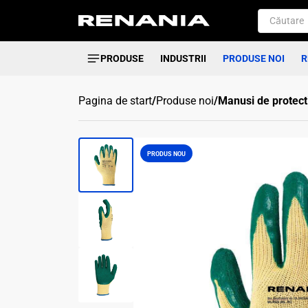
PRODUSE
INDUSTRII
PRODUSE NOI
R
Pagina de start
/
Produse noi
/
Manusi de protect
PRODUS NOU