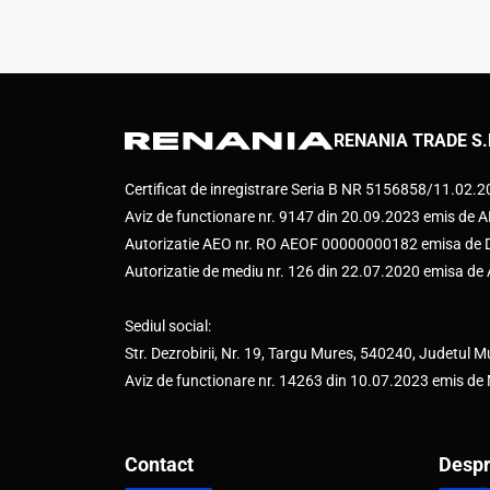
RENANIA TRADE S.
Certificat de inregistrare Seria B NR 5156858/11.02.
Aviz de functionare nr. 9147 din 20.09.2023 emis d
Autorizatie AEO nr. RO AEOF 00000000182 emisa de Di
Autorizatie de mediu nr. 126 din 22.07.2020 emisa d
Sediul social:
Str. Dezrobirii, Nr. 19, Targu Mures, 540240, Judetul M
Aviz de functionare nr. 14263 din 10.07.2023 emis de
Contact
Despr