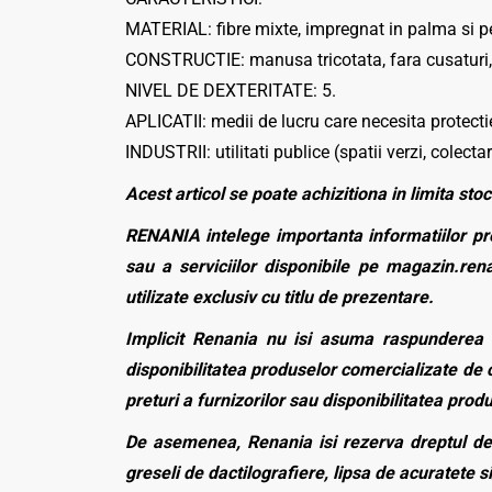
MATERIAL: fibre mixte, impregnat in palma si pe
CONSTRUCTIE: manusa tricotata, fara cusaturi, 
NIVEL DE DEXTERITATE: 5.
APLICATII: medii de lucru care necesita protectie
INDUSTRII: utilitati publice (spatii verzi, colecta
Acest articol se poate achizitiona in limita stoc
RENANIA intelege importanta informatiilor pre
sau a serviciilor disponibile pe magazin.rena
utilizate exclusiv cu titlu de prezentare.
Implicit Renania nu isi asuma raspunderea p
disponibilitatea produselor comercializate de c
preturi a furnizorilor sau disponibilitatea pro
De asemenea, Renania isi rezerva dreptul de 
greseli de dactilografiere, lipsa de acuratete si