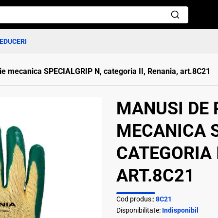
EDUCERI
ie mecanica SPECIALGRIP N, categoria II, Renania, art.8C21
MANUSI DE 
MECANICA S
CATEGORIA I
ART.8C21
Cod produs::
8C21
Disponibilitate:
Indisponibil