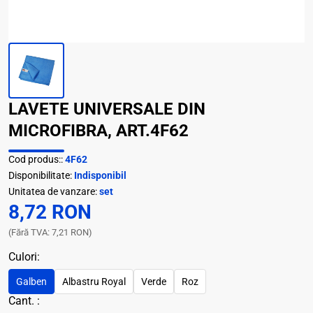
LAVETE UNIVERSALE DIN
MICROFIBRA, ART.4F62
Cod produs::
4F62
Disponibilitate:
Indisponibil
Unitatea de vanzare:
set
8,72 RON
(Fără TVA: 7,21 RON)
Culori:
Galben
Albastru Royal
Verde
Roz
Cant. :