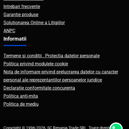
Intrebari frecvente
Garantie produse
Solutionarea Online a Litigiilor
ANPC
Informatii
Termene si conditii . Protectia datelor personale
Politica privind modulele cookie
Nota de informare privind prelucrarea datelor cu caracter
personal ale reprezentantilor persoanelor juridice
Declaratie conformitate concurenta
Politica anti-mita
Politica de mediu
Copyright © 1996-2026, SC Renania Trade SRL. Toate drepturile