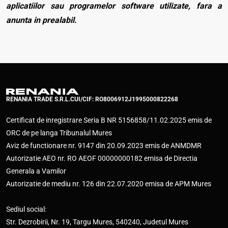
aplicatiilor sau programelor software utilizate, fara a
anunta in prealabil.
RENANIA TRADE S.R.L.
CUI/CIF: RO8006912
J1995000822268
Certificat de inregistrare Seria B NR 5156858/11.02.2025 emis de
ORC de pe langa Tribunalul Mures
Aviz de functionare nr. 9147 din 20.09.2023 emis de ANMDMR
Autorizatie AEO nr. RO AEOF 00000000182 emisa de Directia
Generala a Vamilor
Autorizatie de mediu nr. 126 din 22.07.2020 emisa de APM Mures
Sediul social:
Str. Dezrobirii, Nr. 19, Targu Mures, 540240, Judetul Mures