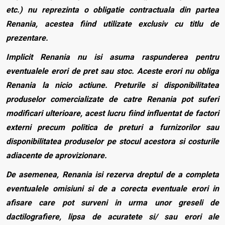
etc.) nu reprezinta o obligatie contractuala din partea
Renania, acestea fiind utilizate exclusiv cu titlu de
prezentare.
Implicit Renania nu isi asuma raspunderea pentru
eventualele erori de pret sau stoc. Aceste erori nu obliga
Renania la nicio actiune. Preturile si disponibilitatea
produselor comercializate de catre Renania pot suferi
modificari ulterioare, acest lucru fiind influentat de factori
externi precum politica de preturi a furnizorilor sau
disponibilitatea produselor pe stocul acestora si costurile
adiacente de aprovizionare.
De asemenea, Renania isi rezerva dreptul de a completa
eventualele omisiuni si de a corecta eventuale erori in
afisare care pot surveni in urma unor greseli de
dactilografiere, lipsa de acuratete si/ sau erori ale