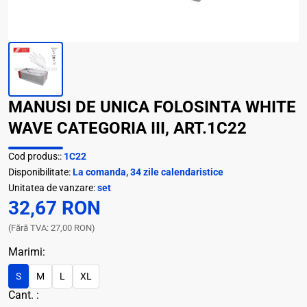
MANUSI DE UNICA FOLOSINTA WHITE
WAVE CATEGORIA III, ART.1C22
Cod produs::
1C22
Disponibilitate:
La comanda, 34 zile calendaristice
Unitatea de vanzare:
set
32,67 RON
(Fără TVA: 27,00 RON)
Marimi:
S
M
L
XL
Cant. :