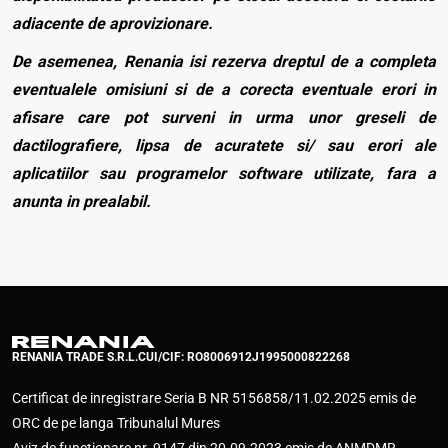
adiacente de aprovizionare.
De asemenea, Renania isi rezerva dreptul de a completa
eventualele omisiuni si de a corecta eventuale erori in
afisare care pot surveni in urma unor greseli de
dactilografiere, lipsa de acuratete si/ sau erori ale
aplicatiilor sau programelor software utilizate, fara a
anunta in prealabil.
RENANIA TRADE S.R.L.
CUI/CIF: RO8006912
J1995000822268
Certificat de inregistrare Seria B NR 5156858/11.02.2025 emis de
ORC de pe langa Tribunalul Mures