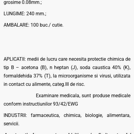
grosime 0.08mm.;
LUNGIME: 240 mm.;
AMBALARE: 100 buc./ cutie.
APLICATII: medii de lucru care necesita protectie chimica de
tip B – acetona (B), n heptan (J), soda caustica 40% (K),
formaldehida 37% (T), la microorganisme si virusi, utilizata
in contact cu alimente, categ.III de risc.
Examinare medicala, sunt produse medicale
conform instructiunilor 93/42/EWG
INDUSTRII: farmaceutica, chimica, biologie, alimentara,
servicii.