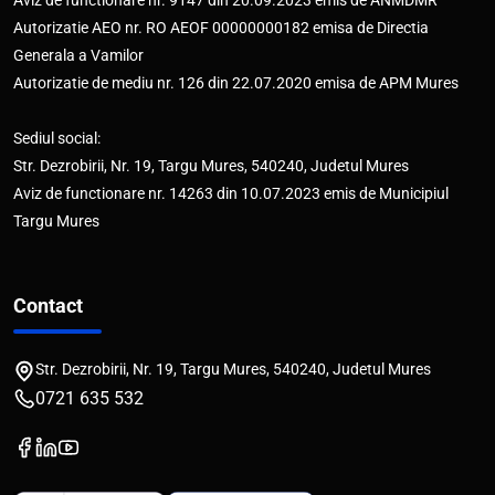
Aviz de functionare nr. 9147 din 20.09.2023 emis de ANMDMR
Autorizatie AEO nr. RO AEOF 00000000182 emisa de Directia
Generala a Vamilor
Autorizatie de mediu nr. 126 din 22.07.2020 emisa de APM Mures
Sediul social:
Str. Dezrobirii, Nr. 19, Targu Mures, 540240, Judetul Mures
Aviz de functionare nr. 14263 din 10.07.2023 emis de Municipiul
Targu Mures
Contact
Str. Dezrobirii, Nr. 19, Targu Mures, 540240, Judetul Mures
0721 635 532