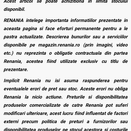
Acest articol se poate achizitiona in limita stocului
disponibil.
RENANIA intelege importanta informatiilor prezentate in
aceasta pagina si face eforturi permanente pentru a le
pastra actualizate. Descrierea bunurilor sau a serviciilor
disponibile pe magazin.renania.ro (prin imagini, video
etc.) nu reprezinta o obligatie contractuala din partea
Renania, acestea fiind utilizate exclusiv cu titlu de
prezentare.
Implicit Renania nu isi asuma raspunderea pentru
eventualele erori de pret sau stoc. Aceste erori nu obliga
Renania la nicio actiune. Preturile si disponibilitatea
produselor comercializate de catre Renania pot suferi
modificari ulterioare, acest lucru fiind influentat de factori
externi precum politica de preturi a furnizorilor sau
disponibilitatea produselor pe stocul acestora si costurile