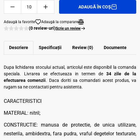
ADAUGĂ ÎN COȘ
Adaugă la favorite
Adaugă la comparare
(0 review-uri)
Scrie un review
Descriere
Specificații
Review (0)
Documente
Dupa lichidarea stocului actual, articolul este disponibil la comanda
speciala. Livrarea se efectueaza in termen de
34 zile de la
efectuarea comenzii
. Daca doriti sa comandati acest produs, va
rugam sa ne contactati pentru asistenta.
CARACTERISTICI
MATERIAL: nitril;
CONSTRUCTIE: manusa de protectie, de unica utilizare,
nesterila, ambidextra, fara pudra, vraful degetelor texturate,