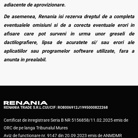
adiacente de aprovizionare.
De asemenea, Renania isi rezerva dreptul de a completa
eventualele omisiuni si de a corecta eventuale erori in
afisare care pot surveni in urma unor greseli de
dactilografiere, lipsa de acuratete si/ sau erori ale
aplicatiilor sau programelor software utilizate, fara a
anunta in prealabil.
RENANIA TRADE S.R.L.
CUI/CIF: RO8006912
J1995000822268
Certificat de inregistrare Seria B NR 5156858/11.02.2025 emis de
ORC de pe langa Tribunalul Mures
Aviz de functionare nr. 9147 din 20.09.2023 emis de ANMDMR