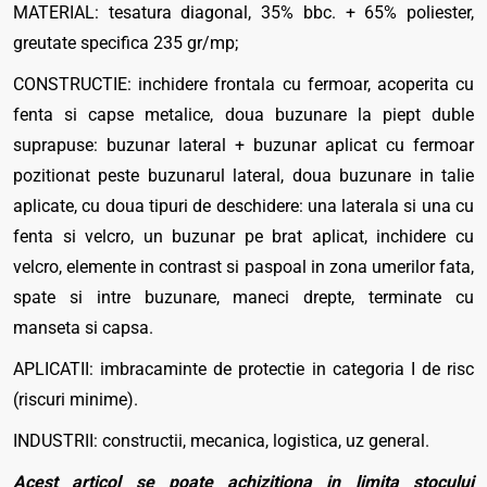
MATERIAL: tesatura diagonal, 35% bbc. + 65% poliester,
greutate specifica 235 gr/mp;
CONSTRUCTIE: inchidere frontala cu fermoar, acoperita cu
fenta si capse metalice, doua buzunare la piept duble
suprapuse: buzunar lateral + buzunar aplicat cu fermoar
pozitionat peste buzunarul lateral, doua buzunare in talie
aplicate, cu doua tipuri de deschidere: una laterala si una cu
fenta si velcro, un buzunar pe brat aplicat, inchidere cu
velcro, elemente in contrast si paspoal in zona umerilor fata,
spate si intre buzunare, maneci drepte, terminate cu
manseta si capsa.
APLICATII: imbracaminte de protectie in categoria I de risc
(riscuri minime).
INDUSTRII: constructii, mecanica, logistica, uz general.
Acest articol se poate achizitiona in limita stocului