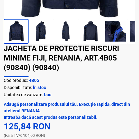
JACHETA DE PROTECTIE RISCURI
MINIME FIJI, RENANIA, ART.4B05
(90840) (90840)
Cod produs::
4B05
Disponibilitate:
În stoc
Unitatea de vanzare:
buc
Adaugă personalizare produsului tău. Execuție rapidă, direct din
atelierul RENANIA.
Întreabă dacă acest produs este personalizabil.
125,84 RON
(Fără TVA: 104,00 RON)