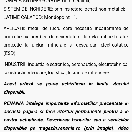
LAMELA ANTIPERFORATIE: non-metalica;
SISTEM DE INCHIDERE: prin insiretare, ocheti non-metalici;
LATIME CALAPOD: Mondopoint 11.
APLICATII: medii de lucru care necesita incaltaminte de
protectie cu bombeu de securitate si lamela antiperforatie,
protectie la uleiuri minerale si descarcari electrostatice
(ESD).
INDUSTRII: industia electronica, aeronautica, electrotehnica,
constructii interioare, logistica, lucrari de intretinere
Acest articol se poate achizitiona in limita stocului
disponibil.
RENANIA intelege importanta informatiilor prezentate in
aceasta pagina si face eforturi permanente pentru a le
pastra actualizate. Descrierea bunurilor sau a serviciilor
disponibile pe magazin.renania.ro (prin imagini, video