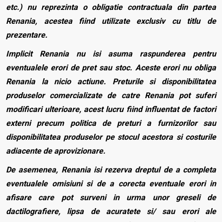
etc.) nu reprezinta o obligatie contractuala din partea
Renania, acestea fiind utilizate exclusiv cu titlu de
prezentare.
Implicit Renania nu isi asuma raspunderea pentru
eventualele erori de pret sau stoc. Aceste erori nu obliga
Renania la nicio actiune. Preturile si disponibilitatea
produselor comercializate de catre Renania pot suferi
modificari ulterioare, acest lucru fiind influentat de factori
externi precum politica de preturi a furnizorilor sau
disponibilitatea produselor pe stocul acestora si costurile
adiacente de aprovizionare.
De asemenea, Renania isi rezerva dreptul de a completa
eventualele omisiuni si de a corecta eventuale erori in
afisare care pot surveni in urma unor greseli de
dactilografiere, lipsa de acuratete si/ sau erori ale