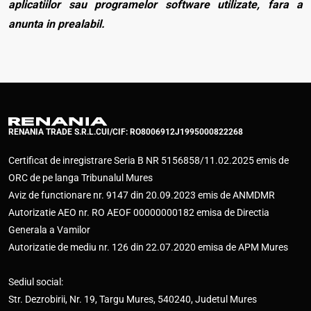
aplicatiilor sau programelor software utilizate, fara a
anunta in prealabil.
RENANIA TRADE S.R.L.
CUI/CIF: RO8006912
J1995000822268
Certificat de inregistrare Seria B NR 5156858/11.02.2025 emis de
ORC de pe langa Tribunalul Mures
Aviz de functionare nr. 9147 din 20.09.2023 emis de ANMDMR
Autorizatie AEO nr. RO AEOF 00000000182 emisa de Directia
Generala a Vamilor
Autorizatie de mediu nr. 126 din 22.07.2020 emisa de APM Mures
Sediul social:
Str. Dezrobirii, Nr. 19, Targu Mures, 540240, Judetul Mures