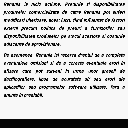
Renania la nicio actiune. Preturile si disponibilitatea
produselor comercializate de catre Renania pot suferi
modificari ulterioare, acest lucru fiind influentat de factori
externi precum politica de preturi a furnizorilor sau
disponibilitatea produselor pe stocul acestora si costurile
adiacente de aprovizionare.
De asemenea, Renania isi rezerva dreptul de a completa
eventualele omisiuni si de a corecta eventuale erori in
afisare care pot surveni in urma unor greseli de
dactilografiere, lipsa de acuratete si/ sau erori ale
aplicatiilor sau programelor software utilizate, fara a
anunta in prealabil.