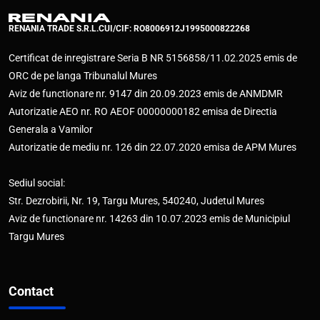
RENANIA TRADE S.R.L.
CUI/CIF: RO8006912
J1995000822268
Certificat de inregistrare Seria B NR 5156858/11.02.2025 emis de
ORC de pe langa Tribunalul Mures
Aviz de functionare nr. 9147 din 20.09.2023 emis de ANMDMR
Autorizatie AEO nr. RO AEOF 00000000182 emisa de Directia
Generala a Vamilor
Autorizatie de mediu nr. 126 din 22.07.2020 emisa de APM Mures
Sediul social:
Str. Dezrobirii, Nr. 19, Targu Mures, 540240, Judetul Mures
Aviz de functionare nr. 14263 din 10.07.2023 emis de Municipiul
Targu Mures
Contact