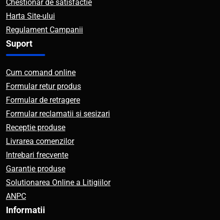
Chestionar de satisfactie
Harta Site-ului
Regulament Campanii
Suport
Cum comand online
Formular retur produs
Formular de retragere
Formular reclamatii si sesizari
Receptie produse
Livrarea comenzilor
Intrebari frecvente
Garantie produse
Solutionarea Online a Litigiilor
ANPC
Informatii