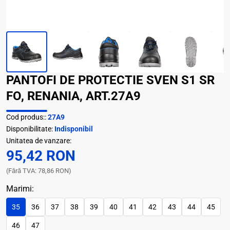
PANTOFI DE PROTECTIE SVEN S1 SR
FO, RENANIA, ART.27A9
Cod produs::
27A9
Disponibilitate:
Indisponibil
Unitatea de vanzare:
95,42 RON
(Fără TVA: 78,86 RON)
Marimi:
35
36
37
38
39
40
41
42
43
44
45
46
47