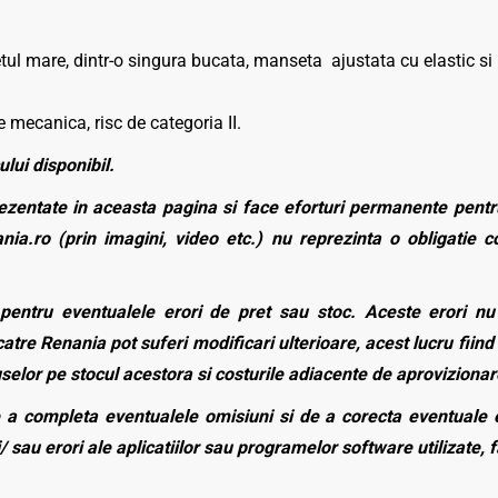
ul mare, dintr-o singura bucata, manseta ajustata cu elastic si
 mecanica, risc de categoria II.
ului disponibil.
zentate in aceasta pagina si face eforturi permanente pentru
nia.ro (prin imagini, video etc.) nu reprezinta o obligatie 
entru eventualele erori de pret sau stoc. Aceste erori nu o
atre Renania pot suferi modificari ulterioare, acest lucru fiind 
duselor pe stocul acestora si costurile adiacente de aprovizionar
a completa eventualele omisiuni si de a corecta eventuale e
/ sau erori ale aplicatiilor sau programelor software utilizate, 