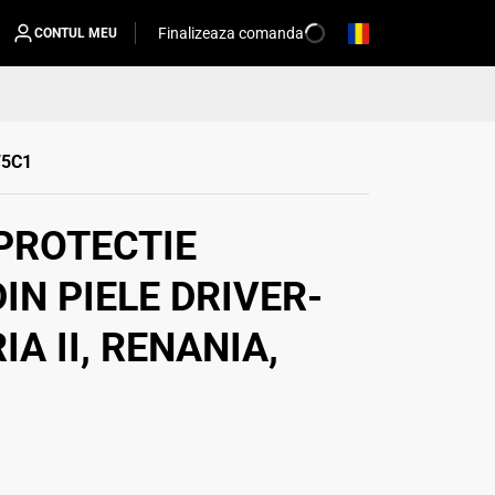
Finalizeaza comanda
CONTUL MEU
.75C1
PROTECTIE
IN PIELE DRIVER-
A II, RENANIA,