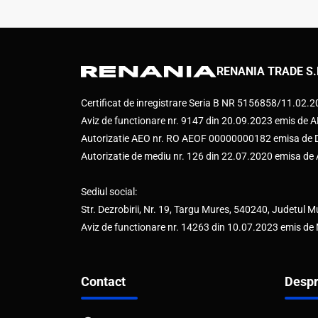
RENANIA TRADE S.
Certificat de inregistrare Seria B NR 5156858/11.02.
Aviz de functionare nr. 9147 din 20.09.2023 emis d
Autorizatie AEO nr. RO AEOF 00000000182 emisa de Di
Autorizatie de mediu nr. 126 din 22.07.2020 emisa d
Sediul social:
Str. Dezrobirii, Nr. 19, Targu Mures, 540240, Judetul M
Aviz de functionare nr. 14263 din 10.07.2023 emis de
Contact
Despr