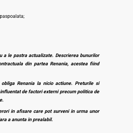
 paspoalata;
 a le pastra actualizate. Descrierea bunurilor
contractuala din partea Renania, acestea fiind
bliga Renania la nicio actiune. Preturile si
influentat de factori externi precum politica de
e.
rori in afisare care pot surveni in urma unor
fara a anunta in prealabil.