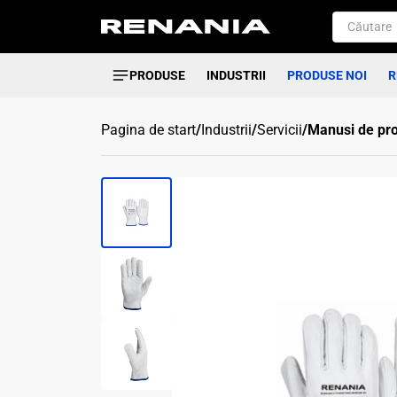
PRODUSE
INDUSTRII
PRODUSE NOI
R
Pagina de start
/
Industrii
/
Servicii
/
Manusi de pro