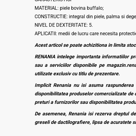
MATERIAL: piele bovina buffalo;
CONSTRUCTIE: integral din piele, palma si deget
NIVEL DE DEXTERITATE: 5.
APLICATII: medii de lucru care necesita protectie
Acest articol se poate achizitiona in limita stoc
RENANIA intelege importanta informatiilor pre
sau a serviciilor disponibile pe magazin.rena
utilizate exclusiv cu titlu de prezentare.
Implicit Renania nu isi asuma raspunderea p
disponibilitatea produselor comercializate de c
preturi a furnizorilor sau disponibilitatea pro
De asemenea, Renania isi rezerva dreptul de 
greseli de dactilografiere, lipsa de acuratete si