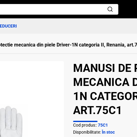
EDUCERI
tectie mecanica din piele Driver-1N categoria II, Renania, art
MANUSI DE 
MECANICA D
1N CATEGORI
ART.75C1
Cod produs::
75C1
Disponibilitate:
În stoc