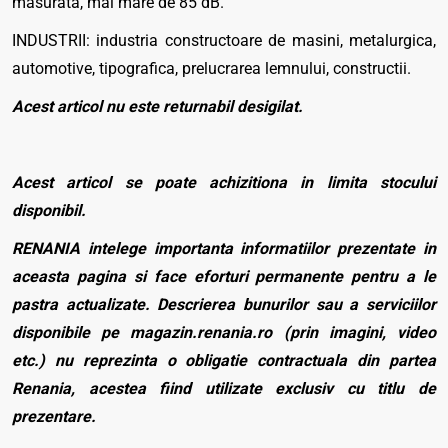
masurata, mai mare de 85 dB.
INDUSTRII: industria constructoare de masini, metalurgica,
automotive, tipografica, prelucrarea lemnului, constructii.
Acest articol nu este returnabil desigilat.
Acest articol se poate achizitiona in limita stocului
disponibil.
RENANIA intelege importanta informatiilor prezentate in
aceasta pagina si face eforturi permanente pentru a le
pastra actualizate. Descrierea bunurilor sau a serviciilor
disponibile pe magazin.renania.ro (prin imagini, video
etc.) nu reprezinta o obligatie contractuala din partea
Renania, acestea fiind utilizate exclusiv cu titlu de
prezentare.