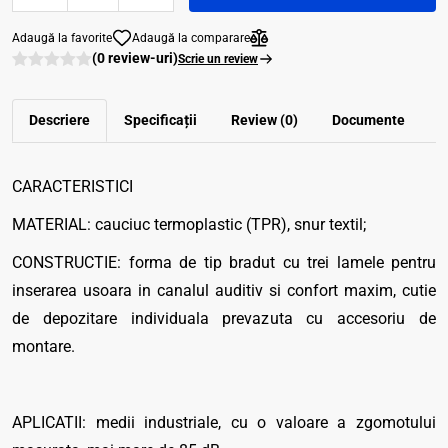
Adaugă la favorite
Adaugă la comparare
(0 review-uri)
Scrie un review
Descriere
Specificații
Review (0)
Documente
CARACTERISTICI
MATERIAL: cauciuc termoplastic (TPR), snur textil;
CONSTRUCTIE: forma de tip bradut cu trei lamele pentru
inserarea usoara in canalul auditiv si confort maxim, cutie
de depozitare individuala prevazuta cu accesoriu de
montare.
APLICATII: medii industriale, cu o valoare a zgomotului