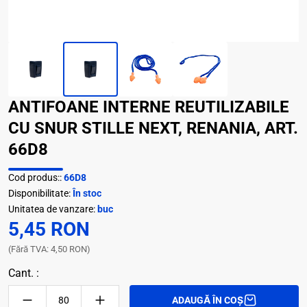
ANTIFOANE INTERNE REUTILIZABILE
CU SNUR STILLE NEXT, RENANIA, ART.
66D8
Cod produs::
66D8
Disponibilitate:
În stoc
Unitatea de vanzare:
buc
5,45 RON
(Fără TVA: 4,50 RON)
Cant. :
ADAUGĂ ÎN COȘ