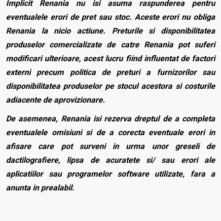
Implicit Renania nu isi asuma raspunderea pentru
eventualele erori de pret sau stoc. Aceste erori nu obliga
Renania la nicio actiune. Preturile si disponibilitatea
produselor comercializate de catre Renania pot suferi
modificari ulterioare, acest lucru fiind influentat de factori
externi precum politica de preturi a furnizorilor sau
disponibilitatea produselor pe stocul acestora si costurile
adiacente de aprovizionare.
De asemenea, Renania isi rezerva dreptul de a completa
eventualele omisiuni si de a corecta eventuale erori in
afisare care pot surveni in urma unor greseli de
dactilografiere, lipsa de acuratete si/ sau erori ale
aplicatiilor sau programelor software utilizate, fara a
anunta in prealabil.