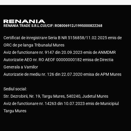
RENANIA TRADE S.R.L.
CUI/CIF: RO8006912
J1995000822268
Certificat de inregistrare Seria B NR 5156858/11.02.2025 emis de
ORC de pe langa Tribunalul Mures
Aviz de functionare nr. 9147 din 20.09.2023 emis de ANMDMR
Autorizatie AEO nr. RO AEOF 00000000182 emisa de Directia
Generala a Vamilor
Autorizatie de mediu nr. 126 din 22.07.2020 emisa de APM Mures
Sediul social:
Str. Dezrobirii, Nr. 19, Targu Mures, 540240, Judetul Mures
Aviz de functionare nr. 14263 din 10.07.2023 emis de Municipiul
Targu Mures