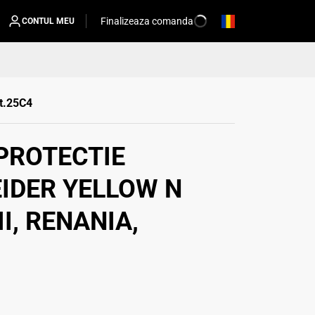
Finalizeaza comanda
CONTUL MEU
rt.25C4
PROTECTIE
IDER YELLOW N
I, RENANIA,