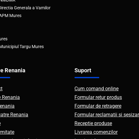
e ANMDMR
rectia Generala a Vamilor
e APM Mures
ures
 Municipiul Targu Mures
e Renania
Suport
ct
Cum comand online
e Renania
Formular retur produs
enania
Formular de retragere
catre Renania
Formular reclamatii si sesizar
e
Receptie produse
mitate
Livrarea comenzilor