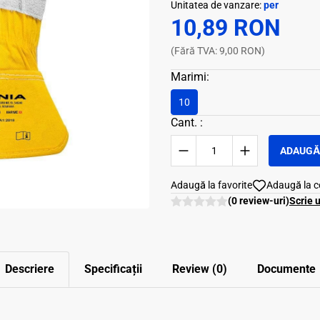
Unitatea de vanzare:
per
10,89 RON
(Fără TVA: 9,00 RON)
Marimi:
10
Cant. :
ADAUGĂ 
Adaugă la favorite
Adaugă la 
(0 review-uri)
Scrie 
Descriere
Specificații
Review (0)
Documente