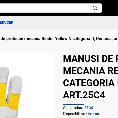
EDUCERI
de protectie mecania Reider Yellow N categoria II, Renania, a
MANUSI DE 
MECANIA RE
CATEGORIA I
ART.25C4
Cod produs::
25C4
Disponibilitate:
În stoc