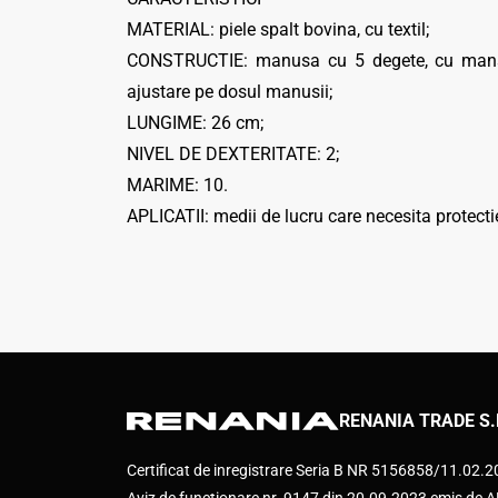
MATERIAL: piele spalt bovina, cu textil;
CONSTRUCTIE: manusa cu 5 degete, cu manseta 
ajustare pe dosul manusii;
LUNGIME: 26 cm;
NIVEL DE DEXTERITATE: 2;
MARIME: 10.
APLICATII: medii de lucru care necesita protectie
RENANIA TRADE S.
Certificat de inregistrare Seria B NR 5156858/11.02.