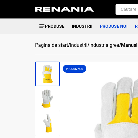
PRODUSE
INDUSTRII
PRODUSE NOI
R
Pagina de start
/
Industrii
/
Industria grea
/
Manusi 
PRODUS NOU