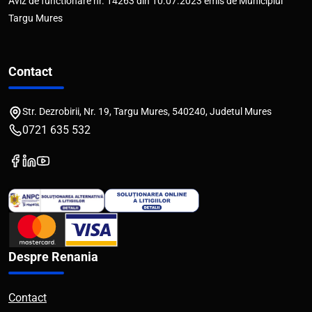
Aviz de functionare nr. 14263 din 10.07.2023 emis de Municipiul
Targu Mures
Contact
Str. Dezrobirii, Nr. 19, Targu Mures, 540240, Judetul Mures
0721 635 532
Despre Renania
Contact