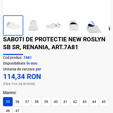
SABOTI DE PROTECTIE NEW ROSLYN
SB SR, RENANIA, ART.7A81
Cod produs::
7A81
Disponibilitate:
În stoc
Unitatea de vanzare:
per
114,34 RON
(Fără TVA: 94,50 RON)
Marimi:
35
36
37
38
39
40
41
42
43
44
45
46
47