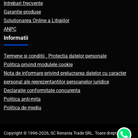
Intrebari frecvente
Garantie produse
Solutionarea Online a Litigiilor
ANPC
Informatii
Termene si conditii . Protectia datelor personale
Politica privind modulele cookie
Nota de informare privind prelucrarea datelor cu caracter
personal ale reprezentantilor persoanelor juridice
Declaratie conformitate concurenta
Politica anti-mita
Politica de mediu
Copyright © 1996-2026, SC Renania Trade SRL. Toate drepturile