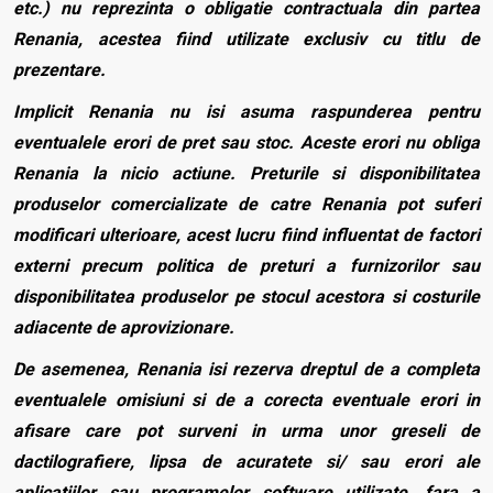
etc.) nu reprezinta o obligatie contractuala din partea
Renania, acestea fiind utilizate exclusiv cu titlu de
prezentare.
Implicit Renania nu isi asuma raspunderea pentru
eventualele erori de pret sau stoc. Aceste erori nu obliga
Renania la nicio actiune. Preturile si disponibilitatea
produselor comercializate de catre Renania pot suferi
modificari ulterioare, acest lucru fiind influentat de factori
externi precum politica de preturi a furnizorilor sau
disponibilitatea produselor pe stocul acestora si costurile
adiacente de aprovizionare.
De asemenea, Renania isi rezerva dreptul de a completa
eventualele omisiuni si de a corecta eventuale erori in
afisare care pot surveni in urma unor greseli de
dactilografiere, lipsa de acuratete si/ sau erori ale
aplicatiilor sau programelor software utilizate, fara a