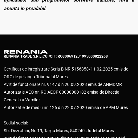
anunta in prealabil.
RENANIA TRADE S.R.L.
CUI/CIF: RO8006912
J1995000822268
Certificat de inregistrare Seria B NR 5156858/11.02.2025 emis de
ORC de pe langa Tribunalul Mures
Aviz de functionare nr. 9147 din 20.09.2023 emis de ANMDMR
Autorizatie AEO nr. RO AEOF 00000000182 emisa de Directia
Generala a Vamilor
Autorizatie de mediu nr. 126 din 22.07.2020 emisa de APM Mures
Sediul social:
Str. Dezrobirii, Nr. 19, Targu Mures, 540240, Judetul Mures