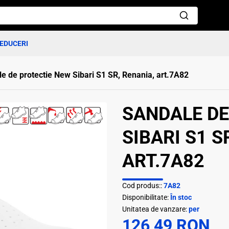
EDUCERI
e de protectie New Sibari S1 SR, Renania, art.7A82
SANDALE DE
SIBARI S1 S
ART.7A82
Cod produs::
7A82
Disponibilitate:
În stoc
Unitatea de vanzare:
per
126,49 RON