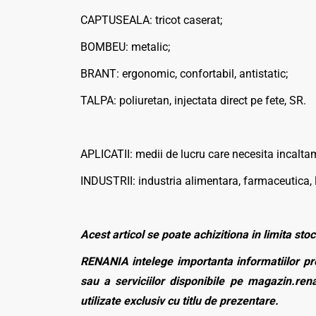
CAPTUSEALA: tricot caserat;
BOMBEU: metalic;
BRANT: ergonomic, confortabil, antistatic;
TALPA: poliuretan, injectata direct pe fete, SR.
APLICATII: medii de lucru care necesita incalta
INDUSTRII: industria alimentara, farmaceutica, 
Acest articol se poate achizitiona in limita stoc
RENANIA intelege importanta informatiilor pre
sau a serviciilor disponibile pe magazin.rena
utilizate exclusiv cu titlu de prezentare.