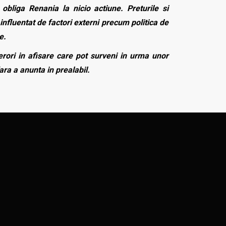
bliga Renania la nicio actiune. Preturile si
influentat de factori externi precum politica de
e.
rori in afisare care pot surveni in urma unor
fara a anunta in prealabil.