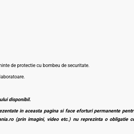
minte de protectie cu bombeu de securitate.
laboratoare.
ului disponibil.
zentate in aceasta pagina si face eforturi permanente pentru
nia.ro (prin imagini, video etc.) nu reprezinta o obligatie 