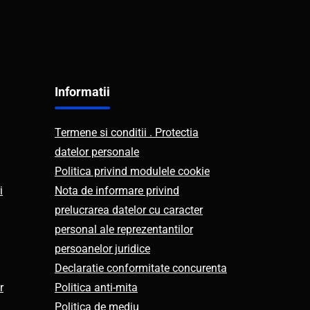
Informatii
Termene si conditii . Protectia
datelor personale
Politica privind modulele cookie
i
Nota de informare privind
prelucrarea datelor cu caracter
personal ale reprezentantilor
persoanelor juridice
Declaratie conformitate concurenta
r
Politica anti-mita
Politica de mediu