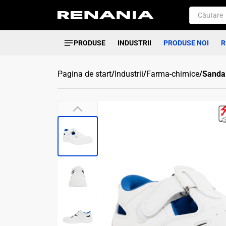
PRODUSE
INDUSTRII
PRODUSE NOI
R
Pagina de start
/
Industrii
/
Farma-chimice
/
Sandal