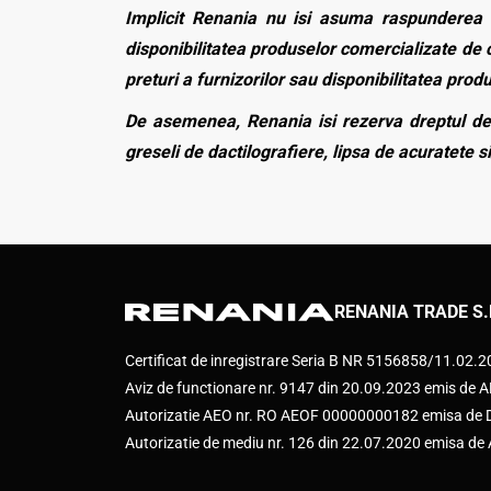
Implicit Renania nu isi asuma raspunderea p
disponibilitatea produselor comercializate de c
preturi a furnizorilor sau disponibilitatea pro
De asemenea, Renania isi rezerva dreptul de 
greseli de dactilografiere, lipsa de acuratete si
RENANIA TRADE S.
Certificat de inregistrare Seria B NR 5156858/11.02.
Aviz de functionare nr. 9147 din 20.09.2023 emis d
Autorizatie AEO nr. RO AEOF 00000000182 emisa de Di
Autorizatie de mediu nr. 126 din 22.07.2020 emisa d