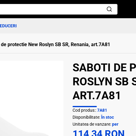
EDUCERI
 de protectie New Roslyn SB SR, Renania, art.7A81
SABOTI DE 
ROSLYN SB S
ART.7A81
Cod produs::
7A81
Disponibilitate:
În stoc
Unitatea de vanzare:
per
114,34 RON