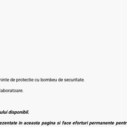
minte de protectie cu bombeu de securitate.
laboratoare.
ului disponibil.
zentate in aceasta pagina si face eforturi permanente pentru