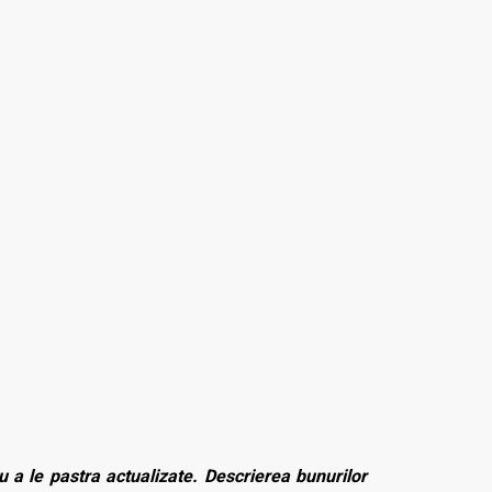
 a le pastra actualizate. Descrierea bunurilor