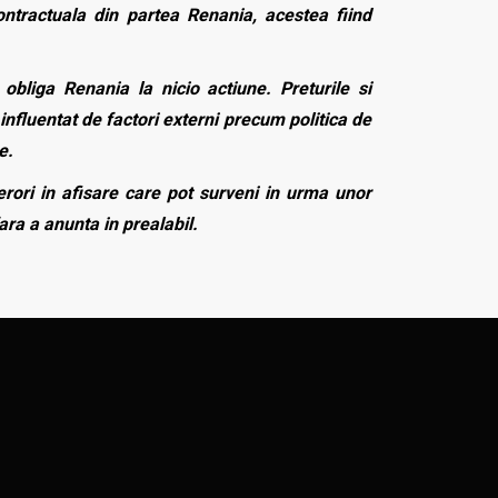
contractuala din partea Renania, acestea fiind
bliga Renania la nicio actiune. Preturile si
influentat de factori externi precum politica de
e.
rori in afisare care pot surveni in urma unor
fara a anunta in prealabil.