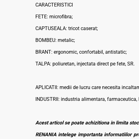
CARACTERISTICI
FETE: microfibra;
CAPTUSEALA: tricot caserat;
BOMBEU: metalic;
BRANT: ergonomic, confortabil, antistatic;
TALPA: poliuretan, injectata direct pe fete, SR.
APLICATII: medii de lucru care necesita incalta
INDUSTRII: industria alimentara, farmaceutica, 
Acest articol se poate achizitiona in limita stoc
RENANIA intelege importanta informatiilor pre