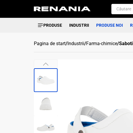
PRODUSE
INDUSTRII
PRODUSE NOI
R
Pagina de start
/
Industrii
/
Farma-chimice
/
Saboti