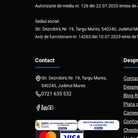
Autorizatie de mediu nr. 126 din 22.07.2020 emisa d
Sediul social:
Str. Dezrobirii, Nr. 19, Targu Mures, 540240, Judetul M
Aviz de functionare nr. 14263 din 10.07.2023 emis de
Contact
Despr
Str. Dezrobirii, Nr. 19, Targu Mures,
Conta
540240, Judetul Mures
Despr
0721 635 532
Blog R
Plata 
Carier
Confor
Chesti