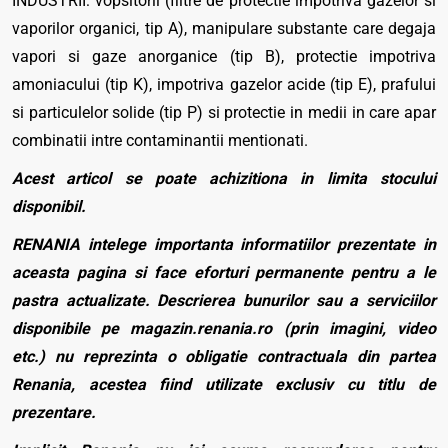
INDUSTRII: vopsitorii (filtre de protectie impotriva gazelor si
vaporilor organici, tip A), manipulare substante care degaja
vapori si gaze anorganice (tip B), protectie impotriva
amoniacului (tip K), impotriva gazelor acide (tip E), prafului
si particulelor solide (tip P) si protectie in medii in care apar
combinatii intre contaminantii mentionati.
Acest articol se poate achizitiona in limita stocului
disponibil.
RENANIA intelege importanta informatiilor prezentate in
aceasta pagina si face eforturi permanente pentru a le
pastra actualizate. Descrierea bunurilor sau a serviciilor
disponibile pe magazin.renania.ro (prin imagini, video
etc.) nu reprezinta o obligatie contractuala din partea
Renania, acestea fiind utilizate exclusiv cu titlu de
prezentare.