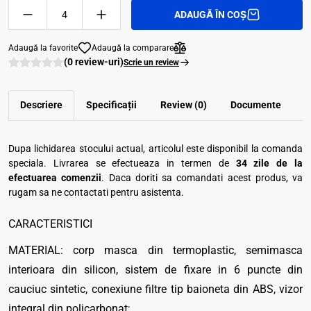
ADAUGĂ ÎN COȘ
Adaugă la favorite
Adaugă la comparare
(0 review-uri)
Scrie un review
Descriere
Specificații
Review (0)
Documente
Dupa lichidarea stocului actual, articolul este disponibil la comanda
speciala. Livrarea se efectueaza in termen de
34 zile de la
efectuarea comenzii
. Daca doriti sa comandati acest produs, va
rugam sa ne contactati pentru asistenta.
CARACTERISTICI
MATERIAL: corp masca din termoplastic, semimasca
interioara din silicon, sistem de fixare in 6 puncte din
cauciuc sintetic, conexiune filtre tip baioneta din ABS, vizor
integral din policarbonat;