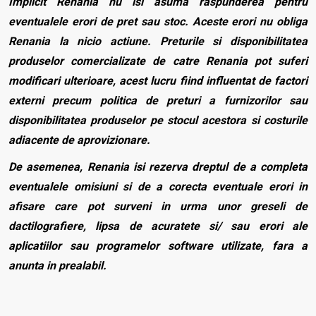
Implicit Renania nu isi asuma raspunderea pentru
eventualele erori de pret sau stoc. Aceste erori nu obliga
Renania la nicio actiune. Preturile si disponibilitatea
produselor comercializate de catre Renania pot suferi
modificari ulterioare, acest lucru fiind influentat de factori
externi precum politica de preturi a furnizorilor sau
disponibilitatea produselor pe stocul acestora si costurile
adiacente de aprovizionare.
De asemenea, Renania isi rezerva dreptul de a completa
eventualele omisiuni si de a corecta eventuale erori in
afisare care pot surveni in urma unor greseli de
dactilografiere, lipsa de acuratete si/ sau erori ale
aplicatiilor sau programelor software utilizate, fara a
anunta in prealabil.