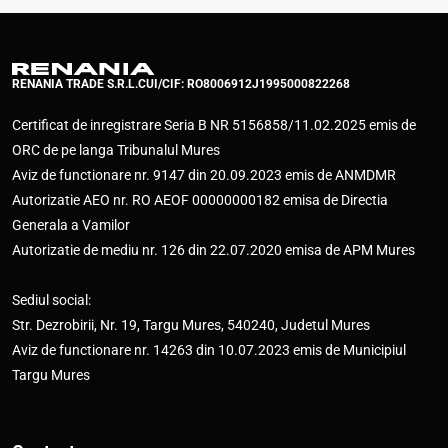
RENANIA TRADE S.R.L.
CUI/CIF: RO8006912
J1995000822268
Certificat de inregistrare Seria B NR 5156858/11.02.2025 emis de
ORC de pe langa Tribunalul Mures
Aviz de functionare nr. 9147 din 20.09.2023 emis de ANMDMR
Autorizatie AEO nr. RO AEOF 00000000182 emisa de Directia
Generala a Vamilor
Autorizatie de mediu nr. 126 din 22.07.2020 emisa de APM Mures
Sediul social:
Str. Dezrobirii, Nr. 19, Targu Mures, 540240, Judetul Mures
Aviz de functionare nr. 14263 din 10.07.2023 emis de Municipiul
Targu Mures