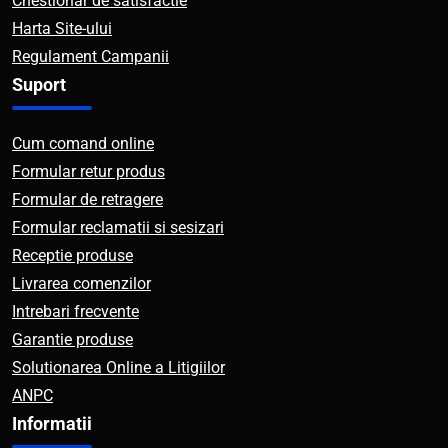
Chestionar de satisfactie
Harta Site-ului
Regulament Campanii
Suport
Cum comand online
Formular retur produs
Formular de retragere
Formular reclamatii si sesizari
Receptie produse
Livrarea comenzilor
Intrebari frecvente
Garantie produse
Solutionarea Online a Litigiilor
ANPC
Informatii