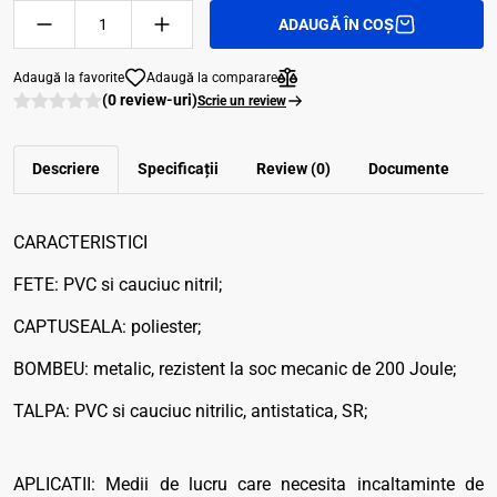
ADAUGĂ ÎN COȘ
Adaugă la favorite
Adaugă la comparare
(0 review-uri)
Scrie un review
Descriere
Specificații
Review (0)
Documente
CARACTERISTICI
FETE: PVC si cauciuc nitril;
CAPTUSEALA: poliester;
BOMBEU: metalic, rezistent la soc mecanic de 200 Joule;
TALPA: PVC si cauciuc nitrilic, antistatica, SR;
APLICATII: Medii de lucru care necesita incaltaminte de