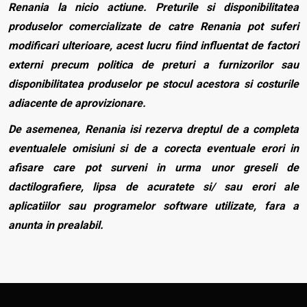
Renania la nicio actiune. Preturile si disponibilitatea
produselor comercializate de catre Renania pot suferi
modificari ulterioare, acest lucru fiind influentat de factori
externi precum politica de preturi a furnizorilor sau
disponibilitatea produselor pe stocul acestora si costurile
adiacente de aprovizionare.
De asemenea, Renania isi rezerva dreptul de a completa
eventualele omisiuni si de a corecta eventuale erori in
afisare care pot surveni in urma unor greseli de
dactilografiere, lipsa de acuratete si/ sau erori ale
aplicatiilor sau programelor software utilizate, fara a
anunta in prealabil.