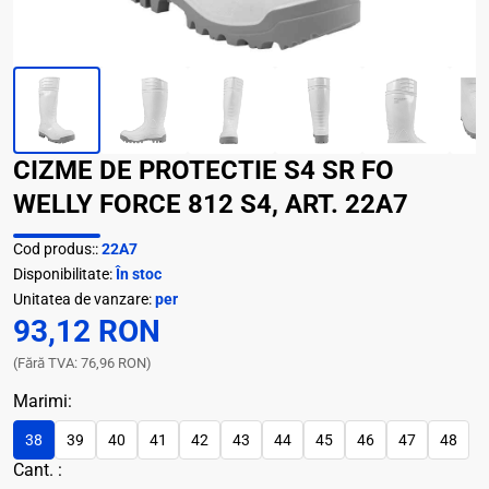
CIZME DE PROTECTIE S4 SR FO
WELLY FORCE 812 S4, ART. 22A7
Cod produs::
22A7
Disponibilitate:
În stoc
Unitatea de vanzare:
per
93,12 RON
(Fără TVA: 76,96 RON)
Marimi:
38
39
40
41
42
43
44
45
46
47
48
Cant. :