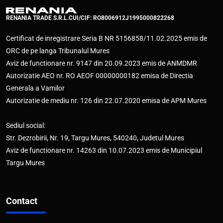
RENANIA TRADE S.R.L.
CUI/CIF: RO8006912
J1995000822268
Certificat de inregistrare Seria B NR 5156858/11.02.2025 emis de
ORC de pe langa Tribunalul Mures
Aviz de functionare nr. 9147 din 20.09.2023 emis de ANMDMR
Autorizatie AEO nr. RO AEOF 00000000182 emisa de Directia
Generala a Vamilor
Autorizatie de mediu nr. 126 din 22.07.2020 emisa de APM Mures
Sediul social:
Str. Dezrobirii, Nr. 19, Targu Mures, 540240, Judetul Mures
Aviz de functionare nr. 14263 din 10.07.2023 emis de Municipiul
Targu Mures
Contact