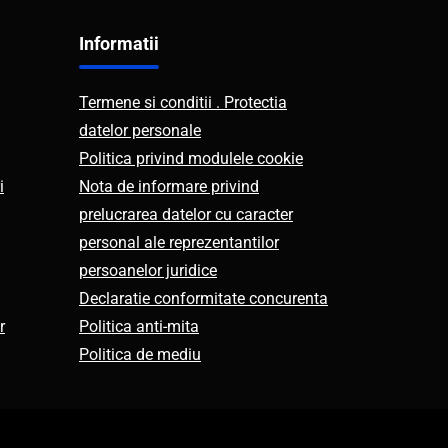
Informatii
Termene si conditii . Protectia
datelor personale
Politica privind modulele cookie
i
Nota de informare privind
prelucrarea datelor cu caracter
personal ale reprezentantilor
persoanelor juridice
Declaratie conformitate concurenta
r
Politica anti-mita
Politica de mediu