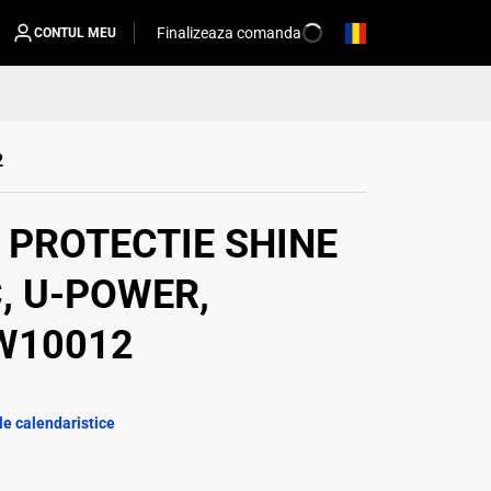
Finalizeaza comanda
CONTUL MEU
2
 PROTECTIE SHINE
C, U-POWER,
W10012
le calendaristice