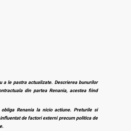
 a le pastra actualizate. Descrierea bunurilor
contractuala din partea Renania, acestea fiind
bliga Renania la nicio actiune. Preturile si
influentat de factori externi precum politica de
e.