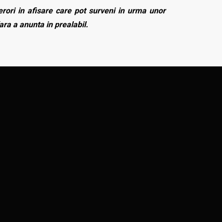
rori in afisare care pot surveni in urma unor
fara a anunta in prealabil.