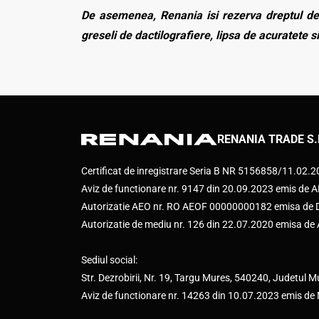
De asemenea, Renania isi rezerva dreptul de 
greseli de dactilografiere, lipsa de acuratete si
RENANIA TRADE S.
Certificat de inregistrare Seria B NR 5156858/11.02.
Aviz de functionare nr. 9147 din 20.09.2023 emis d
Autorizatie AEO nr. RO AEOF 00000000182 emisa de Di
Autorizatie de mediu nr. 126 din 22.07.2020 emisa d
Sediul social:
Str. Dezrobirii, Nr. 19, Targu Mures, 540240, Judetul M
Aviz de functionare nr. 14263 din 10.07.2023 emis de