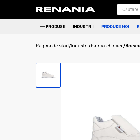
PRODUSE
INDUSTRII
PRODUSE NOI
R
Pagina de start
/
Industrii
/
Farma-chimice
/
Bocanc