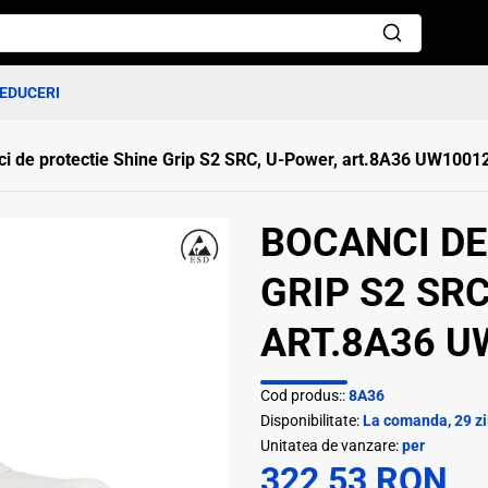
EDUCERI
i de protectie Shine Grip S2 SRC, U-Power, art.8A36 UW1001
BOCANCI DE
GRIP S2 SR
ART.8A36 U
Cod produs::
8A36
Disponibilitate:
La comanda, 29 zi
Unitatea de vanzare:
per
322,53 RON