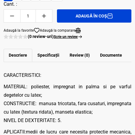
Cant. :
ADAUGĂ ÎN COȘ
Adaugă la favorite
Adaugă la comparare
(0 review-uri)
Scrie un review
Descriere
Specificații
Review (0)
Documente
CARACTERISTICI:
MATERIAL: poliester, impregnat in palma si pe varful
degetelor cu latex;
CONSTRUCTIE: manusa tricotata, fara cusaturi, impregnata
cu latex (textura ridata), manseta elastica;
NIVEL DE DEXTERITATE: 5.
APLICATII:medii de lucru care necesita protectie mecanica,