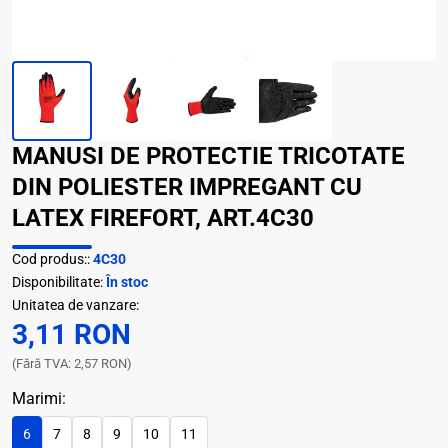
MANUSI DE PROTECTIE TRICOTATE
DIN POLIESTER IMPREGANT CU
LATEX FIREFORT, ART.4C30
Cod produs::
4C30
Disponibilitate:
În stoc
Unitatea de vanzare:
3,11 RON
(Fără TVA: 2,57 RON)
Marimi:
6
7
8
9
10
11