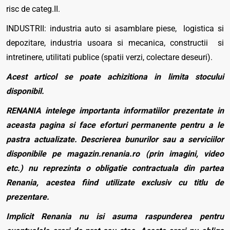
risc de categ.II.
INDUSTRII: industria auto si asamblare piese, logistica si
depozitare, industria usoara si mecanica, constructii si
intretinere, utilitati publice (spatii verzi, colectare deseuri).
Acest articol se poate achizitiona in limita stocului
disponibil.
RENANIA intelege importanta informatiilor prezentate in
aceasta pagina si face eforturi permanente pentru a le
pastra actualizate. Descrierea bunurilor sau a serviciilor
disponibile pe magazin.renania.ro (prin imagini, video
etc.) nu reprezinta o obligatie contractuala din partea
Renania, acestea fiind utilizate exclusiv cu titlu de
prezentare.
Implicit Renania nu isi asuma raspunderea pentru