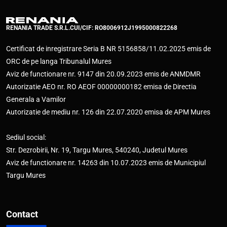
RENANIA TRADE S.R.L.
CUI/CIF: RO8006912
J1995000822268
Certificat de inregistrare Seria B NR 5156858/11.02.2025 emis de
ORC de pe langa Tribunalul Mures
Aviz de functionare nr. 9147 din 20.09.2023 emis de ANMDMR
Autorizatie AEO nr. RO AEOF 00000000182 emisa de Directia
Generala a Vamilor
Autorizatie de mediu nr. 126 din 22.07.2020 emisa de APM Mures
Sediul social:
Str. Dezrobirii, Nr. 19, Targu Mures, 540240, Judetul Mures
Aviz de functionare nr. 14263 din 10.07.2023 emis de Municipiul
Targu Mures
Contact