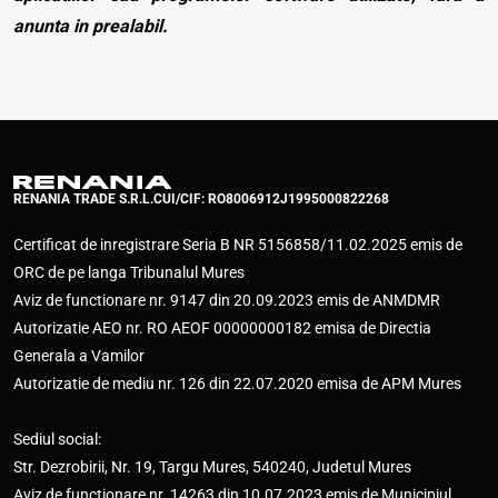
anunta in prealabil.
RENANIA TRADE S.R.L.
CUI/CIF: RO8006912
J1995000822268
Certificat de inregistrare Seria B NR 5156858/11.02.2025 emis de
ORC de pe langa Tribunalul Mures
Aviz de functionare nr. 9147 din 20.09.2023 emis de ANMDMR
Autorizatie AEO nr. RO AEOF 00000000182 emisa de Directia
Generala a Vamilor
Autorizatie de mediu nr. 126 din 22.07.2020 emisa de APM Mures
Sediul social:
Str. Dezrobirii, Nr. 19, Targu Mures, 540240, Judetul Mures
Aviz de functionare nr. 14263 din 10.07.2023 emis de Municipiul