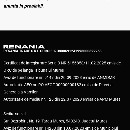
anunta in prealabil.
RENANIA TRADE S.R.L.
CUI/CIF: RO8006912
J1995000822268
Certificat de inregistrare Seria B NR 5156858/11.02.2025 emis de
ORC de pe langa Tribunalul Mures
Aviz de functionare nr. 9147 din 20.09.2023 emis de ANMDMR
Autorizatie AEO nr. RO AEOF 00000000182 emisa de Directia
Generala a Vamilor
Autorizatie de mediu nr. 126 din 22.07.2020 emisa de APM Mures
Sediul social:
Str. Dezrobirii, Nr. 19, Targu Mures, 540240, Judetul Mures
Aviz de functionare nr. 14263 din 10.07.2023 emis de Municipiul