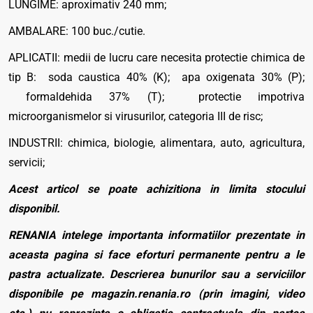
LUNGIME: aproximativ 240 mm;
AMBALARE: 100 buc./cutie.
APLICATII: medii de lucru care necesita protectie chimica de
tip B: soda caustica 40% (K); apa oxigenata 30% (P);
formaldehida 37% (T); protectie impotriva
microorganismelor si virusurilor, categoria III de risc;
INDUSTRII: chimica, biologie, alimentara, auto, agricultura,
servicii;
Acest articol se poate achizitiona in limita stocului
disponibil.
RENANIA intelege importanta informatiilor prezentate in
aceasta pagina si face eforturi permanente pentru a le
pastra actualizate. Descrierea bunurilor sau a serviciilor
disponibile pe magazin.renania.ro (prin imagini, video