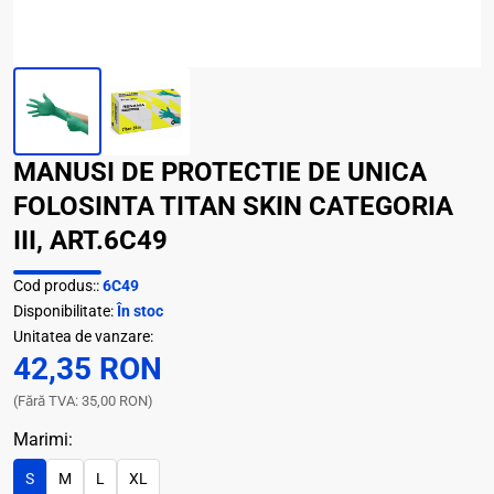
MANUSI DE PROTECTIE DE UNICA
FOLOSINTA TITAN SKIN CATEGORIA
III, ART.6C49
Cod produs::
6C49
Disponibilitate:
În stoc
Unitatea de vanzare:
42,35 RON
(Fără TVA: 35,00 RON)
Marimi:
S
M
L
XL