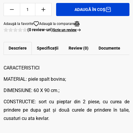
ADAUGĂ ÎN COȘ
Adaugă la favorite
Adaugă la comparare
(0 review-uri)
Scrie un review
Descriere
Specificații
Review (0)
Documente
CARACTERISTICI
MATERIAL: piele spalt bovina;
DIMENSIUNE: 60 X 90 cm.;
CONSTRUCTIE: sort cu pieptar din 2 piese, cu curea de
prindere pe dupa gat şi două curele de prindere în talie,
cusaturi cu ata kevlar.