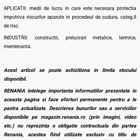
APLICATII: medii de lucru in care este necesara protectia
impotriva riscurilor aparute in procedeul de sudura, categ.II
de risc.
INDUSTRII: constructii, prelucrari metalice, termice,
mentenanta.
Acest articol se poate achizitiona in limita stocului
disponibil.
RENANIA intelege importanta informatiilor prezentate in
aceasta pagina si face eforturi permanente pentru a le
pastra actualizate. Descrierea bunurilor sau a serviciilor
disponibile pe magazin.renania.ro (prin imagini, video
etc.) nu reprezinta o obligatie contractuala din partea
Renania, acestea fiind utilizate exclusiv cu titlu de