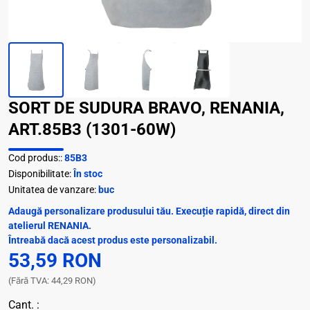
SORT DE SUDURA BRAVO, RENANIA,
ART.85B3 (1301-60W)
Cod produs::
85B3
Disponibilitate:
În stoc
Unitatea de vanzare:
buc
Adaugă personalizare produsului tău. Execuție rapidă, direct din
atelierul RENANIA.
Întreabă dacă acest produs este personalizabil.
53,59 RON
(Fără TVA: 44,29 RON)
Cant. :