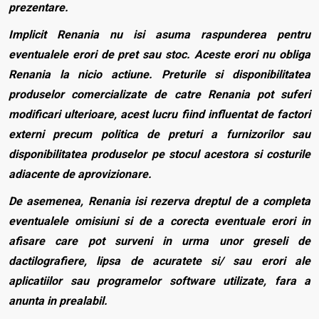
prezentare.
Implicit Renania nu isi asuma raspunderea pentru
eventualele erori de pret sau stoc. Aceste erori nu obliga
Renania la nicio actiune. Preturile si disponibilitatea
produselor comercializate de catre Renania pot suferi
modificari ulterioare, acest lucru fiind influentat de factori
externi precum politica de preturi a furnizorilor sau
disponibilitatea produselor pe stocul acestora si costurile
adiacente de aprovizionare.
De asemenea, Renania isi rezerva dreptul de a completa
eventualele omisiuni si de a corecta eventuale erori in
afisare care pot surveni in urma unor greseli de
dactilografiere, lipsa de acuratete si/ sau erori ale
aplicatiilor sau programelor software utilizate, fara a
anunta in prealabil.