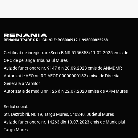
RENANIA TRADE S.R.L.
CUI/CIF: RO8006912
J1995000822268
Certificat de inregistrare Seria B NR 5156858/11.02.2025 emis de
ORC de pe langa Tribunalul Mures
Aviz de functionare nr. 9147 din 20.09.2023 emis de ANMDMR
Autorizatie AEO nr. RO AEOF 00000000182 emisa de Directia
Generala a Vamilor
Autorizatie de mediu nr. 126 din 22.07.2020 emisa de APM Mures
Sediul social:
Str. Dezrobirii, Nr. 19, Targu Mures, 540240, Judetul Mures
Aviz de functionare nr. 14263 din 10.07.2023 emis de Municipiul
Targu Mures