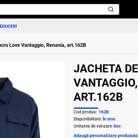
EDUCERI
ucru Love Vantaggio, Renania, art.162B
JACHETA DE
VANTAGGIO,
ART.162B
Cod produs::
162B
Disponibilitate:
În stoc
Unitatea de vanzare:
buc
Adaugă personalizare produsului 