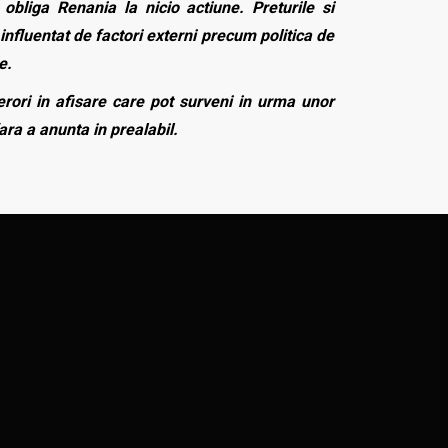
bliga Renania la nicio actiune. Preturile si
influentat de factori externi precum politica de
e.
rori in afisare care pot surveni in urma unor
fara a anunta in prealabil.