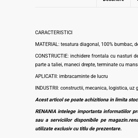
CARACTERISTICI
MATERIAL: tesatura diagonal, 100% bumbac, d
CONSTRUCTIE: inchidere frontala cu nasturi de p
parte a taliei, maneci drepte, terminate cu mans
APLICATII: imbracaminte de lucru
INDUSTRII: constructii, mecanica, logistica, uz 
Acest articol se poate achizitiona in limita stoc
RENANIA intelege importanta informatiilor pre
sau a serviciilor disponibile pe magazin.rena
utilizate exclusiv cu titlu de prezentare.