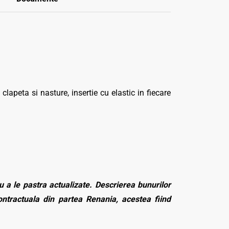
apeta si nasture, insertie cu elastic in fiecare
 a le pastra actualizate. Descrierea bunurilor
contractuala din partea Renania, acestea fiind