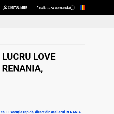
Finalizeaza comanda
CONTUL MEU
 LUCRU LOVE
 RENANIA,
tău. Execuție rapidă, direct din atelierul RENANIA.