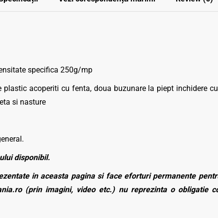
ensitate specifica 250g/mp
lastic acoperiti cu fenta, doua buzunare la piept inchidere cu cl
eta si nasture
general.
ului disponibil.
zentate in aceasta pagina si face eforturi permanente pentru
nia.ro (prin imagini, video etc.) nu reprezinta o obligatie 