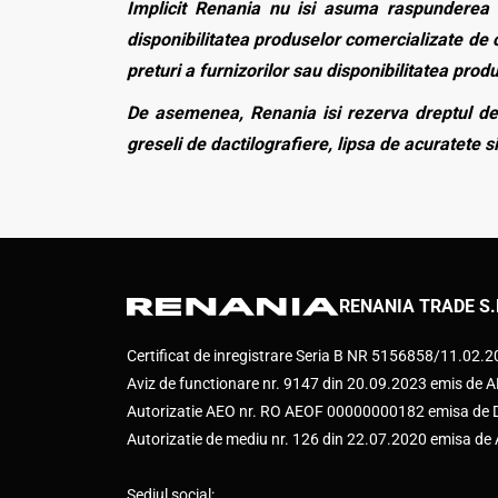
Implicit Renania nu isi asuma raspunderea p
disponibilitatea produselor comercializate de c
preturi a furnizorilor sau disponibilitatea pro
De asemenea, Renania isi rezerva dreptul de 
greseli de dactilografiere, lipsa de acuratete si
RENANIA TRADE S.
Certificat de inregistrare Seria B NR 5156858/11.02.
Aviz de functionare nr. 9147 din 20.09.2023 emis d
Autorizatie AEO nr. RO AEOF 00000000182 emisa de Di
Autorizatie de mediu nr. 126 din 22.07.2020 emisa d
Sediul social: