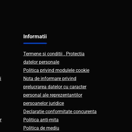
Informatii
Termene si conditii . Protectia
datelor personale
Politica privind modulele cookie
i
Nota de informare privind
prelucrarea datelor cu caracter
personal ale reprezentantilor
persoanelor juridice
Declaratie conformitate concurenta
r
Politica anti-mita
Politica de mediu