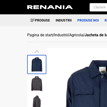
PRODUSE
INDUSTRII
PRODUSE NOI
R
Pagina de start
/
Industrii
/
Agricola
/
Jacheta de l