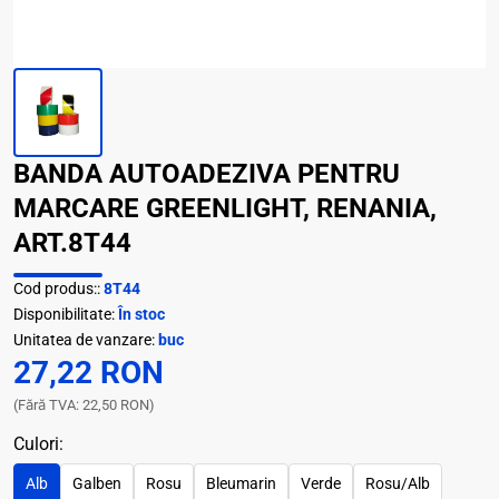
BANDA AUTOADEZIVA PENTRU
MARCARE GREENLIGHT, RENANIA,
ART.8T44
Cod produs::
8T44
Disponibilitate:
În stoc
Unitatea de vanzare:
buc
27,22 RON
(Fără TVA: 22,50 RON)
Culori:
Alb
Galben
Rosu
Bleumarin
Verde
Rosu/Alb