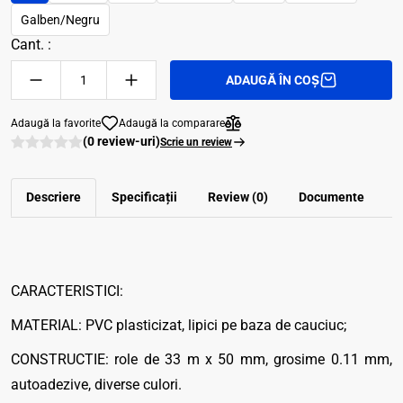
Galben/Negru
Cant. :
ADAUGĂ ÎN COȘ
Adaugă la favorite
Adaugă la comparare
(0 review-uri)
Scrie un review
Descriere
Specificații
Review (0)
Documente
CARACTERISTICI:
MATERIAL: PVC plasticizat, lipici pe baza de cauciuc;
CONSTRUCTIE: role de 33 m x 50 mm, grosime 0.11 mm,
autoadezive, diverse culori.