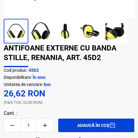
ANTIFOANE EXTERNE CU BANDA
STILLE, RENANIA, ART. 45D2
Cod produs::
45D2
Disponibilitate:
În stoc
Unitatea de vanzare:
buc
26,62 RON
(Fără TVA: 22,00 RON)
Cant. :
ADAUGĂ ÎN COȘ