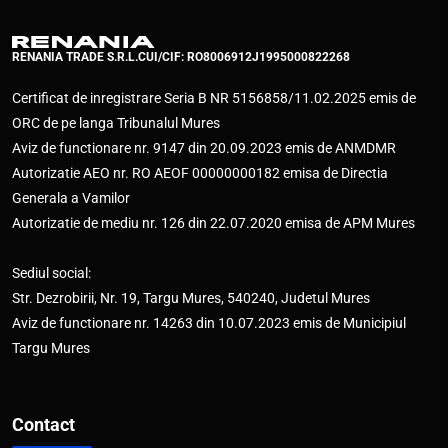
RENANIA TRADE S.R.L.
CUI/CIF: RO8006912
J1995000822268
Certificat de inregistrare Seria B NR 5156858/11.02.2025 emis de
ORC de pe langa Tribunalul Mures
Aviz de functionare nr. 9147 din 20.09.2023 emis de ANMDMR
Autorizatie AEO nr. RO AEOF 00000000182 emisa de Directia
Generala a Vamilor
Autorizatie de mediu nr. 126 din 22.07.2020 emisa de APM Mures
Sediul social:
Str. Dezrobirii, Nr. 19, Targu Mures, 540240, Judetul Mures
Aviz de functionare nr. 14263 din 10.07.2023 emis de Municipiul
Targu Mures
Contact