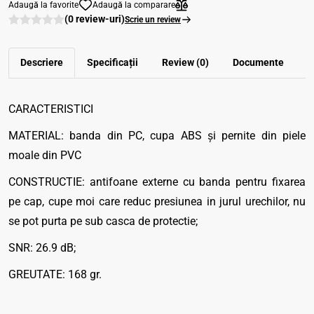
Adaugă la favorite
Adaugă la comparare
(0 review-uri)
Scrie un review
Descriere
Specificații
Review (0)
Documente
CARACTERISTICI
MATERIAL: banda din PC, cupa ABS și pernite din piele
moale din PVC
CONSTRUCTIE: antifoane externe cu banda pentru fixarea
pe cap, cupe moi care reduc presiunea in jurul urechilor, nu
se pot purta pe sub casca de protectie;
SNR: 26.9 dB;
GREUTATE: 168 gr.