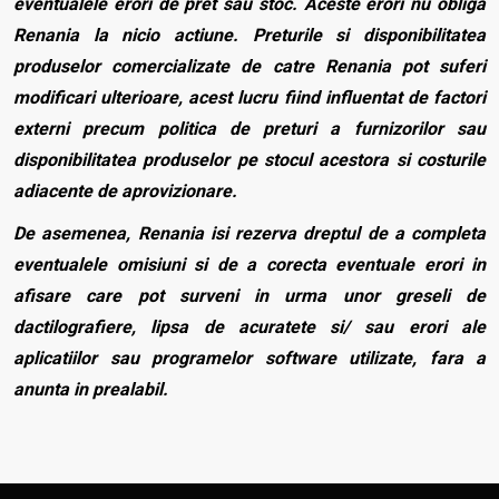
eventualele erori de pret sau stoc. Aceste erori nu obliga
Renania la nicio actiune. Preturile si disponibilitatea
produselor comercializate de catre Renania pot suferi
modificari ulterioare, acest lucru fiind influentat de factori
externi precum politica de preturi a furnizorilor sau
disponibilitatea produselor pe stocul acestora si costurile
adiacente de aprovizionare.
De asemenea, Renania isi rezerva dreptul de a completa
eventualele omisiuni si de a corecta eventuale erori in
afisare care pot surveni in urma unor greseli de
dactilografiere, lipsa de acuratete si/ sau erori ale
aplicatiilor sau programelor software utilizate, fara a
anunta in prealabil.