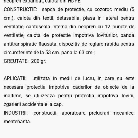
neopren expandat, calota din HDPE;
CONSTRUCTIE: sapca de protectie, cu cozoroc mediu (5
cm.), calota din textil, detasabila, plasa in lateral pentru
ventilatie, captuseala interna din neopren cu 12 puncte de
ventilatie, calota de protectie impotriva loviturilor, banda
antitranspiratie flausata, dispozitiv de reglare rapida pentru
circumferinte de la 53 cm. pana la 63 cm.;
GREUTATE: 200 gr.
APLICATII: utilizata in medii de lucru, in care nu este
necesara protectia impotriva caderilor de obiecte de la
inaltime, se utilizeaza pentru protectia impotriva lovirii,
zgarierii accidentale la cap.
INDUSTRII: constructii, laboratoare, prelucrari mecanice,
mentenanta.