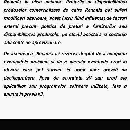
Renania la nicio actiune. Preturile si disponibilitatea
produselor comercializate de catre Renania pot suferi
modificari ulterioare, acest lucru fiind influentat de factori
externi precum politica de preturi a furnizorilor sau
disponibilitatea produselor pe stocul acestora si costurile
adiacente de aprovizionare.
De asemenea, Renania isi rezerva dreptul de a completa
eventualele omisiuni si de a corecta eventuale erori in
afisare care pot surveni in urma unor greseli de
dactilografiere, lipsa de acuratete si/ sau erori ale
aplicatiilor sau programelor software utilizate, fara a
anunta in prealabil.