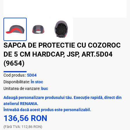
SAPCA DE PROTECTIE CU COZOROC
DE 5 CM HARDCAP, JSP, ART.5D04
(9654)
Cod produs::
5D04
Disponibilitate:
În stoc
Unitatea de vanzare:
buc
Adaugă personalizare produsului tău. Execuție rapidă, direct din
atelierul RENANIA.
Întreabă dacă acest produs este personalizabil.
136,56 RON
(Fără TVA: 112,86 RON)