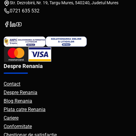
Str. Dezrobirii, Nr. 19, Targu Mures, 540240, Judetul Mures
0721 635 532
Despre Renania
Contact
Despre Renania
Blog Renania
Plata catre Renania
Cariere
Conformitate
Chestionar de satisfactie