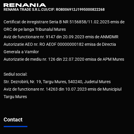
RENANIA TRADE S.R.L.
CUI/CIF: RO8006912
J1995000822268
Certificat de inregistrare Seria B NR 5156858/11.02.2025 emis de
ORC de pe langa Tribunalul Mures
Aviz de functionare nr. 9147 din 20.09.2023 emis de ANMDMR
Autorizatie AEO nr. RO AEOF 00000000182 emisa de Directia
Generala a Vamilor
Autorizatie de mediu nr. 126 din 22.07.2020 emisa de APM Mures
Sediul social:
Str. Dezrobirii, Nr. 19, Targu Mures, 540240, Judetul Mures
Aviz de functionare nr. 14263 din 10.07.2023 emis de Municipiul
Targu Mures
Contact