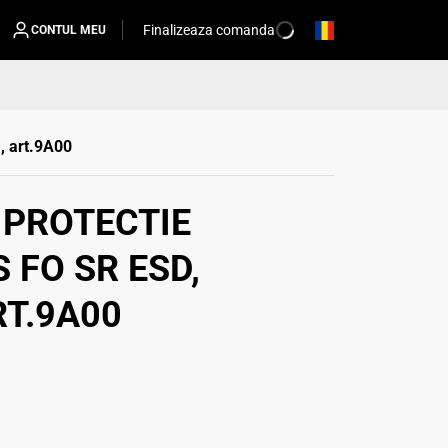
Finalizeaza comanda
CONTUL MEU
, art.9A00
 PROTECTIE
 FO SR ESD,
RT.9A00