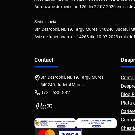
Autorizatie de mediu nr. 126 din 22.07.2020 emisa d
Sediul social:
Str. Dezrobirii, Nr. 19, Targu Mures, 540240, Judetul M
Aviz de functionare nr. 14263 din 10.07.2023 emis de
Contact
Despr
Str. Dezrobirii, Nr. 19, Targu Mures,
Conta
540240, Judetul Mures
Despr
0721 635 532
Blog R
Plata 
Carier
Confor
Chesti