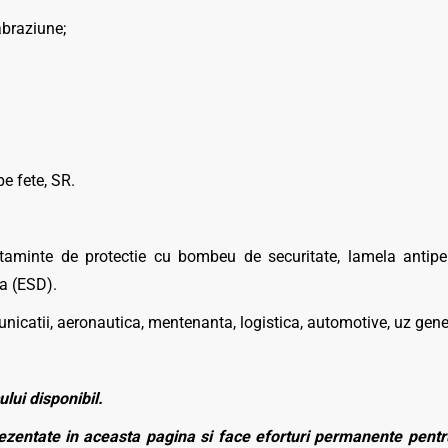
abraziune;
e fete, SR.
taminte de protectie cu bombeu de securitate, lamela antiperf
ca (ESD).
unicatii, aeronautica, mentenanta, logistica, automotive, uz gene
ului disponibil.
zentate in aceasta pagina si face eforturi permanente pentru