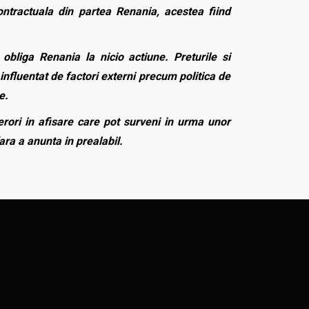
contractuala din partea Renania, acestea fiind
bliga Renania la nicio actiune. Preturile si
influentat de factori externi precum politica de
e.
rori in afisare care pot surveni in urma unor
fara a anunta in prealabil.