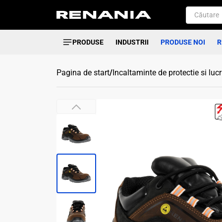
PRODUSE
INDUSTRII
PRODUSE NOI
R
Pagina de start
/
Incaltaminte de protectie si luc