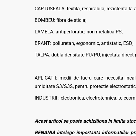
CAPTUSEALA: textila, respirabila, rezistenta la 
BOMBEU: fibra de sticla;
LAMELA: antiperforatie, non-metalica PS;
BRANT: poliuretan, ergonomic, antistatic, ESD;
TALPA: dubla densitate PU/PU, injectata direct p
APLICATII: medii de lucru care necesita incal
umiditate S3/S3S, pentru protectie electrostati
INDUSTRII : electronica, electrotehnica, telecom
Acest articol se poate achizitiona in limita stoc
RENANIA intelege importanta informatiilor pre