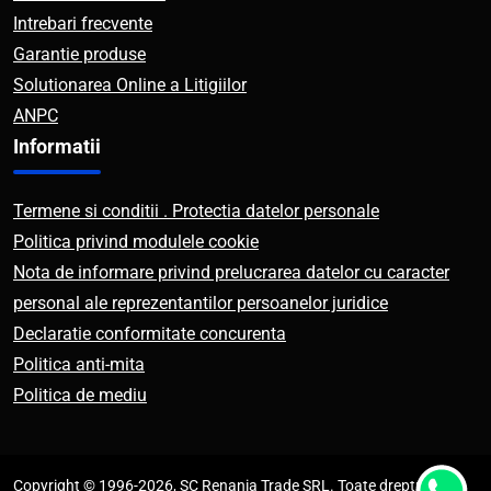
Intrebari frecvente
Garantie produse
Solutionarea Online a Litigiilor
ANPC
Informatii
Termene si conditii . Protectia datelor personale
Politica privind modulele cookie
Nota de informare privind prelucrarea datelor cu caracter
personal ale reprezentantilor persoanelor juridice
Declaratie conformitate concurenta
Politica anti-mita
Politica de mediu
Copyright © 1996-2026, SC Renania Trade SRL. Toate drepturile