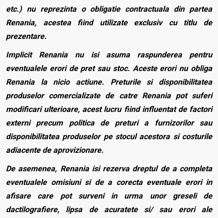
etc.) nu reprezinta o obligatie contractuala din partea
Renania, acestea fiind utilizate exclusiv cu titlu de
prezentare.
Implicit Renania nu isi asuma raspunderea pentru
eventualele erori de pret sau stoc. Aceste erori nu obliga
Renania la nicio actiune. Preturile si disponibilitatea
produselor comercializate de catre Renania pot suferi
modificari ulterioare, acest lucru fiind influentat de factori
externi precum politica de preturi a furnizorilor sau
disponibilitatea produselor pe stocul acestora si costurile
adiacente de aprovizionare.
De asemenea, Renania isi rezerva dreptul de a completa
eventualele omisiuni si de a corecta eventuale erori in
afisare care pot surveni in urma unor greseli de
dactilografiere, lipsa de acuratete si/ sau erori ale