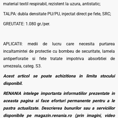
material textil respirabil, rezistent la uzura, antistatic;
TALPA: dubla densitate PU/PU, injectat direct pe fete, SRC;
GREUTATE: 1.080 gr./per.
APLICATII: medii de lucru care necesita purtarea
incaltamintei de protectie cu bombeu de securitate, lamela
antiperforatie si fete tratate impotriva absorbtiei de
umezeala, categ. S3.
Acest articol se poate achizitiona in limita stocului
disponibil.
RENANIA intelege importanta informatiilor prezentate in
aceasta pagina si face eforturi permanente pentru a le
pastra actualizate. Descrierea bunurilor sau a serviciilor
disponibile pe magazin.renania.ro (prin imagini, video