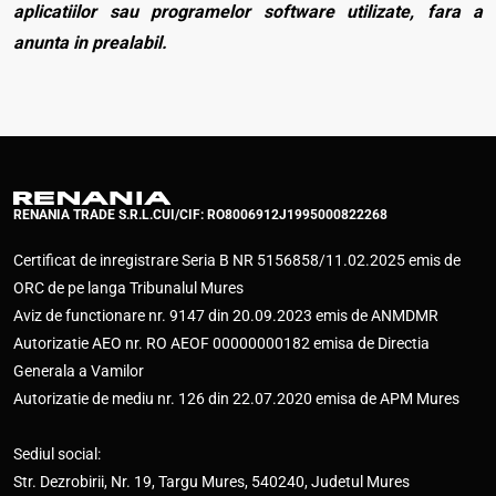
aplicatiilor sau programelor software utilizate, fara a
anunta in prealabil.
RENANIA TRADE S.R.L.
CUI/CIF: RO8006912
J1995000822268
Certificat de inregistrare Seria B NR 5156858/11.02.2025 emis de
ORC de pe langa Tribunalul Mures
Aviz de functionare nr. 9147 din 20.09.2023 emis de ANMDMR
Autorizatie AEO nr. RO AEOF 00000000182 emisa de Directia
Generala a Vamilor
Autorizatie de mediu nr. 126 din 22.07.2020 emisa de APM Mures
Sediul social:
Str. Dezrobirii, Nr. 19, Targu Mures, 540240, Judetul Mures