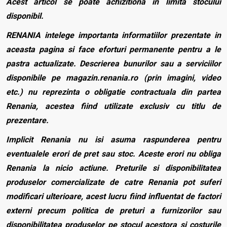
Acest articol se poate achizitiona in limita stocului
disponibil.
RENANIA intelege importanta informatiilor prezentate in
aceasta pagina si face eforturi permanente pentru a le
pastra actualizate. Descrierea bunurilor sau a serviciilor
disponibile pe magazin.renania.ro (prin imagini, video
etc.) nu reprezinta o obligatie contractuala din partea
Renania, acestea fiind utilizate exclusiv cu titlu de
prezentare.
Implicit Renania nu isi asuma raspunderea pentru
eventualele erori de pret sau stoc. Aceste erori nu obliga
Renania la nicio actiune. Preturile si disponibilitatea
produselor comercializate de catre Renania pot suferi
modificari ulterioare, acest lucru fiind influentat de factori
externi precum politica de preturi a furnizorilor sau
disponibilitatea produselor pe stocul acestora si costurile