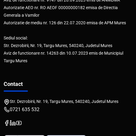
Aviz de functionare nr. 9147 din 20.09.2023 emis de ANMDMR
Autorizatie AEO nr. RO AEOF 00000000182 emisa de Directia
Generala a Vamilor
Autorizatie de mediu nr. 126 din 22.07.2020 emisa de APM Mures
Sediul social:
Str. Dezrobirii, Nr. 19, Targu Mures, 540240, Judetul Mures
Aviz de functionare nr. 14263 din 10.07.2023 emis de Municipiul
Targu Mures
Contact
Str. Dezrobirii, Nr. 19, Targu Mures, 540240, Judetul Mures
0721 635 532