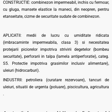
CONSTRUCTIE: combinezon impermeabil, inchis cu fermoar,
cu gluga, mansete elastice la maneci, din neopren, pentru
etanseitate, cizme de securitate sudate de combinezon.
APLICATII: medii de lucru cu umiditate ridicata
(imbracaminte impermeabila, clasa 3) si necesitatea
protejarii piciorelor impotriva strivirii degetelor (bombeu
securitate), perforarii in talpa (lamela antiperforatie), categ.
S5. Protectie impotriva grasimilor inclusiv alimentare),
uleiuri (hidrocarburi).
INDUSTRII: petroliera (curatare rezervoare), tancuri de
uleiuri, situatii de urgenta (poluare), piscicultura, agricultura
.