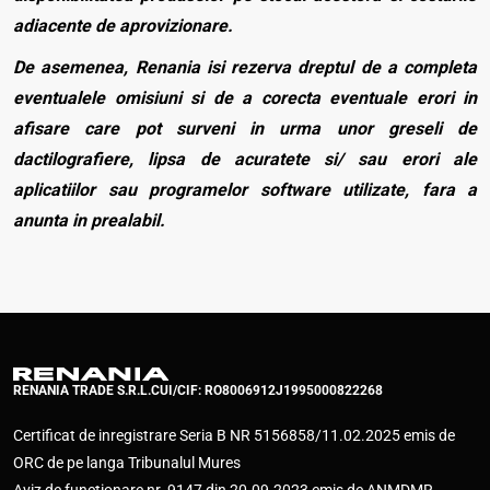
adiacente de aprovizionare.
De asemenea, Renania isi rezerva dreptul de a completa
eventualele omisiuni si de a corecta eventuale erori in
afisare care pot surveni in urma unor greseli de
dactilografiere, lipsa de acuratete si/ sau erori ale
aplicatiilor sau programelor software utilizate, fara a
anunta in prealabil.
RENANIA TRADE S.R.L.
CUI/CIF: RO8006912
J1995000822268
Certificat de inregistrare Seria B NR 5156858/11.02.2025 emis de
ORC de pe langa Tribunalul Mures