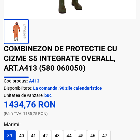
COMBINEZON DE PROTECTIE CU
CIZME S5 INTEGRATE OVERALL,
ART.A413 (580 060050)
Cod produs::
A413
Disponibilitate:
La comanda, 90 zile calendaristice
Unitatea de vanzare:
buc
1434,76 RON
(Fără TVA: 1185,75 RON)
Marimi:
39
40
41
42
43
44
45
46
47