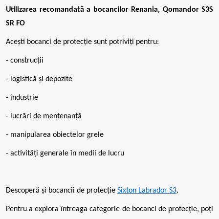
Utilizarea recomandată a bocancilor Renania, Qomandor S3S
SR FO
Acești bocanci de protecție sunt potriviți pentru:
- construcții
- logistică și depozite
- industrie
- lucrări de mentenanță
- manipularea obiectelor grele
- activități generale în medii de lucru
Descoperă și bocancii de protecție
Sixton Labrador S3
.
Pentru a explora întreaga categorie de bocanci de protecție, poți