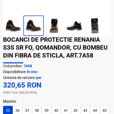
BOCANCI DE PROTECTIE RENANIA
S3S SR FO, QOMANDOR, CU BOMBEU
DIN FIBRA DE STICLA, ART.7A58
Cod produs::
7A58
Disponibilitate:
În stoc
Unitatea de vanzare:
per
320,65 RON
(Fără TVA: 265,00 RON)
Marimi:
35
36
37
38
39
40
41
42
43
44
45