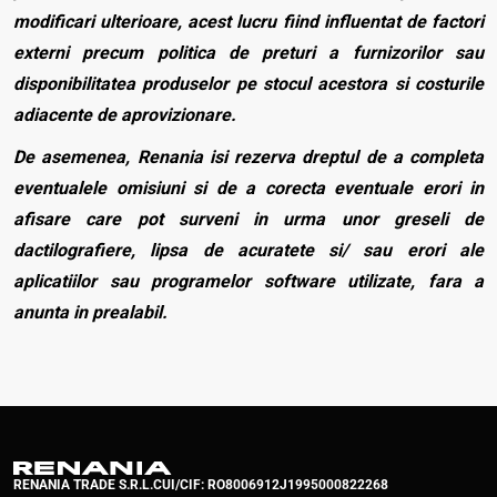
modificari ulterioare, acest lucru fiind influentat de factori
externi precum politica de preturi a furnizorilor sau
disponibilitatea produselor pe stocul acestora si costurile
adiacente de aprovizionare.
De asemenea, Renania isi rezerva dreptul de a completa
eventualele omisiuni si de a corecta eventuale erori in
afisare care pot surveni in urma unor greseli de
dactilografiere, lipsa de acuratete si/ sau erori ale
aplicatiilor sau programelor software utilizate, fara a
anunta in prealabil.
RENANIA TRADE S.R.L.
CUI/CIF: RO8006912
J1995000822268